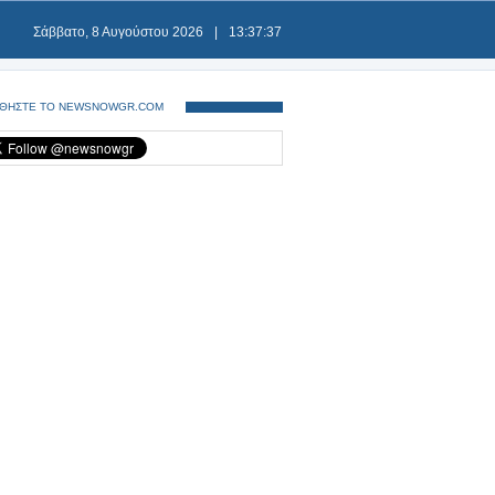
Σάββατο, 8 Αυγούστου 2026
|
13:37:37
ΘΗΣΤΕ ΤΟ NEWSNOWGR.COM