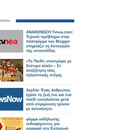
 ΑΡΘΡΑ
ΑΝΑΚΟΙΝΩΣΗ Tvnea.com:
Τεχνικό πρόβλημα στην
πλατφόρμα του Blogger
επηρεάζει τη λειτουργία
της ιστοσελίδας
«Το Παιδί» επιστρέφει με
δεύτερο κύκλο – Σε
αναζήτηση νέας
τηλεοπτικής στέγης
Αγγλία: Ένας άνθρωπος
έχασε τη ζωή του και ένα
παιδί νοσηλεύεται μετά
από σύγκρουση τρένου
με αυτοκίνητο.
φόρμα εκδήλωσης
ενδιαφέροντος για
εγγραφή στο Εσπερινό