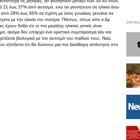
ίστοιχα τις μητέρες, αν γεννήσουν μεταξύ των 35-40 ετών,
ατά 21 έως 37% από αυτισμό, ενώ αν γεννήσουν σε ηλικία άνω
ι από 28% έως 65% σε σχέση με όσες γυναίκες γεννάνε σε
άσχετα με την ηλικία του πατέρα. Πάντως, όπως είπε ο Δρ
ΣΧΕΤΙΚΑ
έχουν δείξει ότι οι πιο μεγάλης ηλικίας γονείς είναι
μό, ακόμα δεν υπάρχει ένα οριστικό συμπέρασμα εάν και
τίζεται βιολογικά με τον αυτισμό του παιδιού τους. Νέες
ιών ελπίζεται ότι θα δώσουν μια πιο ξεκάθαρη απάντηση στο