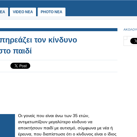
ΕΑ
VIDEO NEA
PHOTO NEA
ΑΚΟΛΟΥ
πηρεάζει τον κίνδυνο
το παιδί
Οι γονείς που είναι άνω των 35 ετών,
αντιμετωπίζουν μεγαλύτερο κίνδυνο να
αποκτήσουν παιδί με αυτισμό, σύμφωνα με νέα ή
έρευνα, που διαπίστωσε ότι ο κίνδυνος είναι ο ίδιος