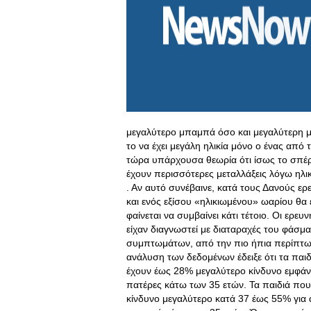
μεγαλύτερο μπαμπά όσο και μεγαλύτερη μα
το να έχει μεγάλη ηλικία μόνο ο ένας από 
τώρα υπάρχουσα θεωρία ότι ίσως το σπέρμ
έχουν περισσότερες μεταλλάξεις λόγω ηλι
. Αν αυτό συνέβαινε, κατά τους Δανούς ε
και ενός εξίσου «ηλικιωμένου» ωαρίου θα
φαίνεται να συμβαίνει κάτι τέτοιο. Οι ερε
είχαν διαγνωστεί με διαταραχές του φάσμα
συμπτωμάτων, από την πιο ήπια περίπτωσ
ανάλυση των δεδομένων έδειξε ότι τα παιδ
έχουν έως 28% μεγαλύτερο κίνδυνο εμφάνι
πατέρες κάτω των 35 ετών. Τα παιδιά πο
κίνδυνο μεγαλύτερο κατά 37 έως 55% για 