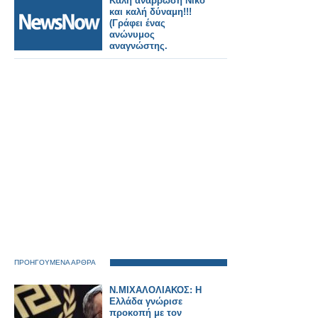
Καλή ανάρρωση Νίκο
και καλή δύναμη!!!
(Γράφει ένας
ανώνυμος
αναγνώστης.
ΠΡΟΗΓΟΥΜΕΝΑ ΑΡΘΡΑ
Ν.ΜΙΧΑΛΟΛΙΑΚΟΣ: Η
Ελλάδα γνώρισε
προκοπή με τον