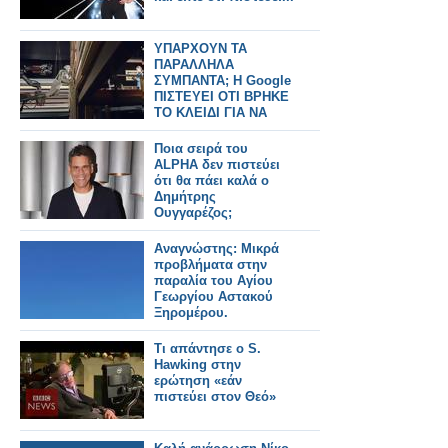
ΥΠΑΡΧΟΥΝ ΤΑ
ΠΑΡΑΛΛΗΛΑ
ΣΥΜΠΑΝΤΑ; Η Google
ΠΙΣΤΕΥΕΙ ΟΤΙ ΒΡΗΚΕ
ΤΟ ΚΛΕΙΔΙ ΓΙΑ ΝΑ
ΕΠΙΒΕΒΑΙΩΣΕΙ ΤΟ...
«Interstellar"
Ποια σειρά του
ALPHA δεν πιστεύει
ότι θα πάει καλά ο
Δημήτρης
Ουγγαρέζος;
Αναγνώστης: Μικρά
προβλήματα στην
παραλία του Αγίου
Γεωργίου Αστακού
Ξηρομέρου.
Τι απάντησε ο S.
Hawking στην
ερώτηση «εάν
πιστεύει στον Θεό»