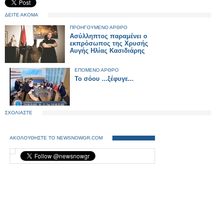
ΔΕΙΤΕ ΑΚΟΜΑ
ΠΡΟΗΓΟΥΜΕΝΟ ΑΡΘΡΟ
Ασύλληπτος παραμένει ο
εκπρόσωπος της Χρυσής
Αυγής Ηλίας Κασιδιάρης
ΕΠΟΜΕΝΟ ΑΡΘΡΟ
Το σόου ...ξέφυγε...
ΣΧΟΛΙΑΣΤΕ
ΑΚΟΛΟΥΘΗΣΤΕ ΤΟ NEWSNOWGR.COM