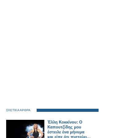
ΣΧΕΤΙΚΑ ΑΡΘΡΑ
Έλλη Κοκκίνου: Ο
Καπουτζίδης μου
έστειλε ένα μήνυμα
και είπε ότι πιστεύει...