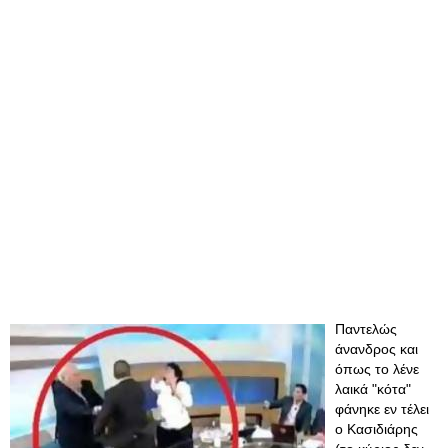
Παντελώς
άνανδρος και
όπως το λένε
λαικά "κότα"
φάνηκε εν τέλει
ο Κασιδιάρης