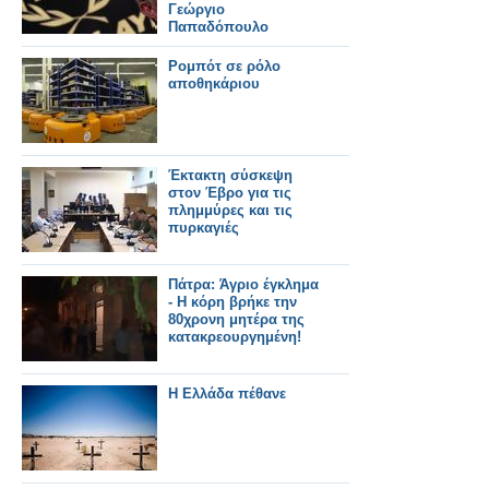
Γεώργιο
Παπαδόπουλο
Ρομπότ σε ρόλο
αποθηκάριου
Έκτακτη σύσκεψη
στον Έβρο για τις
πλημμύρες και τις
πυρκαγιές
Πάτρα: Άγριο έγκλημα
- Η κόρη βρήκε την
80χρονη μητέρα της
κατακρεουργημένη!
Η Ελλάδα πέθανε