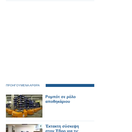
ΠΡΟΗΓΟΥΜΕΝΑ ΑΡΘΡΑ
Ρομπότ σε ρόλο
αποθηκάριου
Έκτακτη σύσκεψη
στον Έβρο για τις