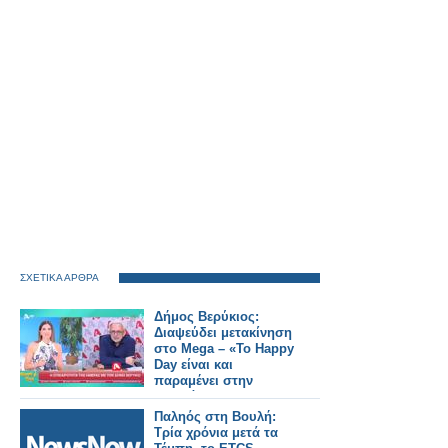
ΣΧΕΤΙΚΑ ΑΡΘΡΑ
Δήμος Βερύκιος:
Διαψεύδει μετακίνηση
στο Mega – «Το Happy
Day είναι και
παραμένει στην
καρδιά μου»
Παληός στη Βουλή:
Τρία χρόνια μετά τα