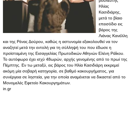
βουλευτής
Ηλίας
Κασιδιάρης,
μετά το βίαιο
επεισόδιο εις
βάρος της
Λιάνας Κανέλλη
και της Ρένας Δούρου, καθώς η αστυνομία εξακολουθεί να τον
αναζητεί μετά την εντολή για τη σύλληψή του που έδωσε η
προϊσταμένη της Εισαγγελίας Πρωτοδικών Αθηνών Ελένη Ράΐκου.
Το αυτόφωρο έχει ισχύ 48ωρών, αρχής γενομένης από το πρωί της
Πέμπτης. Εν τω μεταξύ, εις βάρος του Ηλία Κασιδιάρη εκκρεμεί
ακόμη μία σοβαρή κατηγορία, σε βαθμό κακουργήματος, για
συνέργεια σε ληστεία, για την οποία αναμένεται να δικαστεί από το
Μονομελές Εφετείο Κακουργημάτων.
in.gr