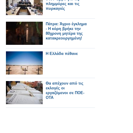
πλημμύρες και τις
πυρκαγιές
Πάτρα: Άγριο έγκλημα
- Η κόρη βρήκε την
80χρονη μητέρα της
κατακρεουργημένη!
Η Ελλάδα πέθανε
Θα απέχουν από τις
εκλογές οι
εργαζόμενοι σε ΠΟΕ-
ΟΤΑ