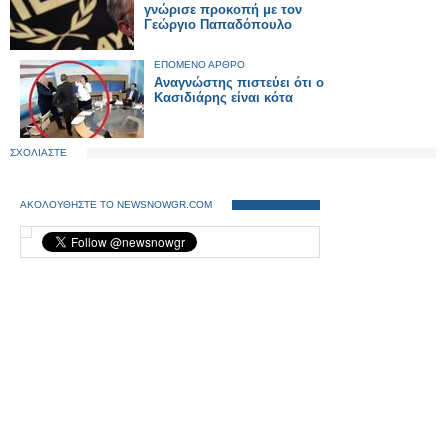
γνώρισε προκοπή με τον
Γεώργιο Παπαδόπουλο
ΕΠΟΜΕΝΟ ΑΡΘΡΟ
Αναγνώστης πιστεύει ότι ο
Κασιδιάρης είναι κότα
ΣΧΟΛΙΑΣΤΕ
ΑΚΟΛΟΥΘΗΣΤΕ ΤΟ NEWSNOWGR.COM