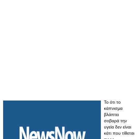
Το ότι το
κάπνισμα
βλάπτει
σοβαρά την
υγεία δεν είναι
κάτι που τίθεται