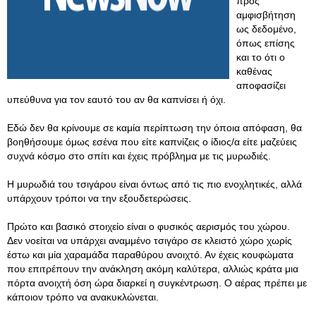
προς
αμφισβήτηση
ως δεδομένο,
όπως επίσης
και το ότι ο
καθένας
αποφασίζει
υπεύθυνα για τον εαυτό του αν θα καπνίσει ή όχι.
Εδώ δεν θα κρίνουμε σε καμία περίπτωση την όποια απόφαση, θα
βοηθήσουμε όμως εσένα που είτε καπνίζεις ο ίδιος/α είτε μαζεύεις
συχνά κόσμο στο σπίτι και έχεις πρόβλημα με τις μυρωδιές.
Η μυρωδιά του τσιγάρου είναι όντως από τις πιο ενοχλητικές, αλλά
υπάρχουν τρόποι να την εξουδετερώσεις.
Πρώτο και βασικό στοιχείο είναι ο φυσικός αερισμός του χώρου.
Δεν νοείται να υπάρχει αναμμένο τσιγάρο σε κλειστό χώρο χωρίς
έστω και μία χαραμάδα παραθύρου ανοιχτό. Αν έχεις κουφώματα
που επιτρέπουν την ανάκληση ακόμη καλύτερα, αλλιώς κράτα μια
πόρτα ανοιχτή όση ώρα διαρκεί η συγκέντρωση. Ο αέρας πρέπει με
κάποιον τρόπο να ανακυκλώνεται.