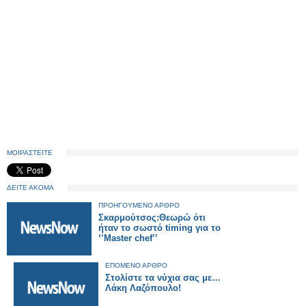
ΜΟΙΡΑΣΤΕΙΤΕ
ΔΕΙΤΕ ΑΚΟΜΑ
ΠΡΟΗΓΟΥΜΕΝΟ ΑΡΘΡΟ
Σκαρμούτσος:Θεωρώ ότι
ήταν το σωστό timing για το
‘’Master chef’’
ΕΠΟΜΕΝΟ ΑΡΘΡΟ
Στολίστε τα νύχια σας με…
Λάκη Λαζόπουλο!