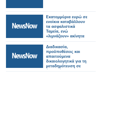
Εκατομμύρια ευρώ σε
ενοίκια καταβάλλουν
τα ασφαλιστικά
Ταμεία, ενώ
«λιμνάζουν» ακίνητα
Διαδικασία,
προϋποθέσεις και
απαιτούμενα
δικαιολογητικά για τη
μεταδημότευση σε
άλλο Δήμο