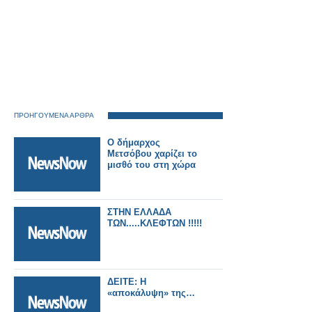
ΠΡΟΗΓΟΥΜΕΝΑ ΑΡΘΡΑ
Ο δήμαρχος
Μετσόβου χαρίζει το
μισθό του στη χώρα
ΣΤΗΝ ΕΛΛΑΔΑ
ΤΩΝ.....ΚΛΕΦΤΩΝ !!!!!
ΔΕΙΤΕ: Η
«αποκάλυψη» της…