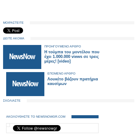
ΜΟΙΡΑΣΤΕΙΤΕ
ΔΕΙΤΕ ΑΚΟΜΑ
ΠΡΟΗΓΟΥΜΕΝΟ ΑΡΘΡΟ
Η τούμπα του μοντέλου που
έχει 1.000.000 views σε τρεις
μέρες! [video]
ΕΠΟΜΕΝΟ ΑΡΘΡΟ
Λουκέτο βάζουν πρατήρια
καυσίμων
ΣΧΟΛΙΑΣΤΕ
ΑΚΟΛΟΥΘΗΣΤΕ ΤΟ NEWSNOWGR.COM