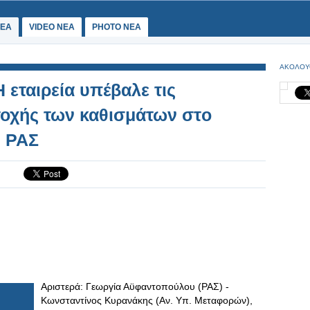
ΕΑ
VIDEO NEA
PHOTO NEA
ΑΚΟΛΟΥ
H εταιρεία υπέβαλε τις
τοχής των καθισμάτων στo
η ΡΑΣ
Αριστερά: Γεωργία Αϋφαντοπούλου (ΡΑΣ) -
Κωνσταντίνος Κυρανάκης (Αν. Υπ. Μεταφορών),