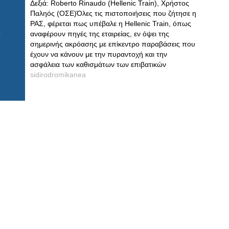
Δεξιά: Roberto Rinaudo (Hellenic Train), Χρήστος
Παληός (ΟΣΕ)Όλες τις πιστοποιήσεις που ζήτησε η
ΡΑΣ, φέρεται πως υπέβαλε η Hellenic Train, όπως
αναφέρουν πηγές της εταιρείας, εν όψει της
σημερινής ακρόασης με επίκεντρο παραβάσεις που
έχουν να κάνουν με την πυραντοχή και την
ασφάλεια των καθισμάτων των επιβατικών
sidirodromikanea