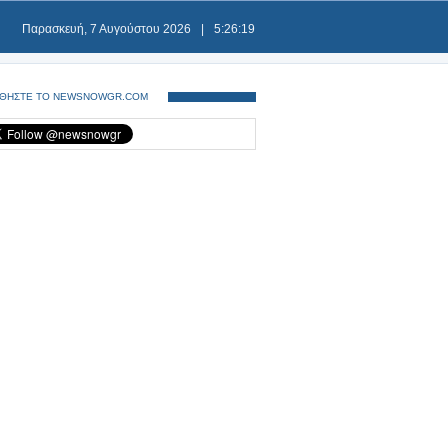
Παρασκευή, 7 Αυγούστου 2026
|
5:26:19
ΘΗΣΤΕ ΤΟ NEWSNOWGR.COM