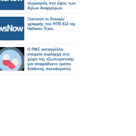
πυρκαγιάς στο ύψος των
Αγίων Αναργύρων.
Ξεκινούν οι δοκιμές
γραμμής του HTR.412 της
Hellenic Train.
Ο ΠΦΣ καταγγέλλει
εταιρεία κυρίαρχη στο
χώρο της εξωσωματικής
για απαράδεκτο τρόπο
διάθεσης σκευάσματός
της