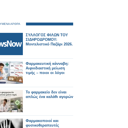
ΥΜΕΝΑ ΑΡΘΡΑ
ΣΥΛΛΟΓΟΣ ΦΙΛΩΝ ΤΟΥ
ΣΙΔΗΡΟΔΡΟΜΟΥ:
Μοντελιστικό Παζάρι 2026.
Φαρμακευτική κάνναβη:
Αιφνιδιαστική μείωση
τιμής – ποιοι οι λόγοι
Το φαρμακείο δεν είναι
απλώς ένα καλάθι αγορών
Φαρμακοποιοί και
φυσικοθεραπευτές