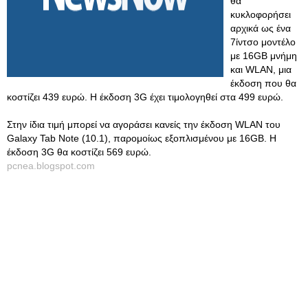
θα
κυκλοφορήσει
αρχικά ως ένα
7ίντσο μοντέλο
με 16GB μνήμη
και WLAN, μια
έκδοση που θα
κοστίζει 439 ευρώ. Η έκδοση 3G έχει τιμολογηθεί στα 499 ευρώ.
Στην ίδια τιμή μπορεί να αγοράσει κανείς την έκδοση WLAN του
Galaxy Tab Note (10.1), παρομοίως εξοπλισμένου με 16GB. Η
έκδοση 3G θα κοστίζει 569 ευρώ.
pcnea.blogspot.com