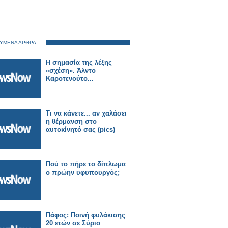
ΥΜΕΝΑ ΑΡΘΡΑ
Η σημασία της λέξης
«σχέση». Άλντο
Καροτενούτο...
Tι να κάνετε... αν χαλάσει
η θέρμανση στο
αυτοκίνητό σας (pics)
Πού το πήρε το δίπλωμα
ο πρώην υφυπουργός;
Πάφος: Ποινή φυλάκισης
20 ετών σε Σύριο