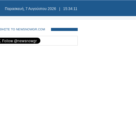
Παρασκευή, 7 Αυγούστου 2026
|
15:34:12
ΘΗΣΤΕ ΤΟ NEWSNOWGR.COM