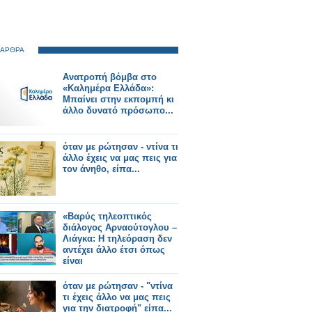
 ΑΡΘΡΑ
Ανατροπή βόμβα στο
«Καλημέρα Ελλάδα»:
Μπαίνει στην εκπομπή κι
άλλο δυνατό πρόσωπο...
όταν με ρώτησαν - ντίνα τι
άλλο έχεις να μας πεις για
τον άνηθο, είπα...
«Βαρύς τηλεοπτικός
διάλογος Αρναούτογλου –
Λιάγκα: Η τηλεόραση δεν
αντέχει άλλο έτσι όπως
είναι
όταν με ρώτησαν - "ντίνα
τι έχεις άλλο να μας πεις
για την διατροφή" είπα...