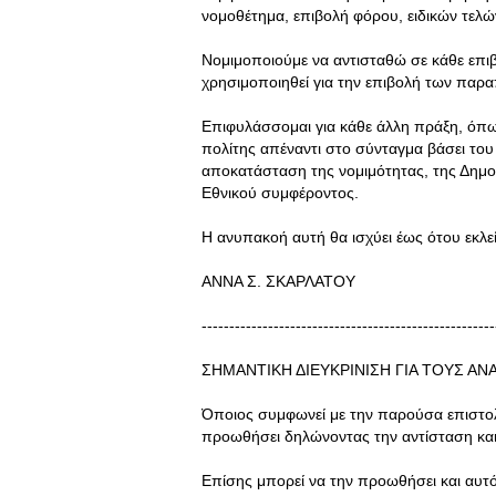
νομοθέτημα, επιβολή φόρου, ειδικών τελώ
Νομιμοποιούμε να αντισταθώ σε κάθε επιβ
χρησιμοποιηθεί για την επιβολή των παρ
Επιφυλάσσομαι για κάθε άλλη πράξη, όπ
πολίτης απέναντι στο σύνταγμα βάσει του
αποκατάσταση της νομιμότητας, της Δημοκ
Εθνικού συμφέροντος.
Η ανυπακοή αυτή θα ισχύει έως ότου εκλείψ
ΑΝΝΑ Σ. ΣΚΑΡΛΑΤΟΥ
-----------------------------------------------------
ΣΗΜΑΝΤΙΚΗ ΔΙΕΥΚΡΙΝΙΣΗ ΓΙΑ ΤΟΥΣ Α
Όποιος συμφωνεί με την παρούσα επιστολή
προωθήσει δηλώνοντας την αντίσταση κα
Επίσης μπορεί να την προωθήσει και αυτό