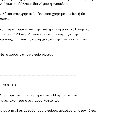
ν, όπως επιβάλλεται δια νόμου ή εγκυκλίου.
ολή και καταχρηστικό μέσο που χρησιμοποιείται ή θα
απάνω.
ως αυτή απορρέει από την υποχρέωσή μου ως Έλληνας
 άρθρου 120 παρ.4, που είναι απαραίτητη για την
ρατίας, της λαϊκής κυριαρχίας και την υπεράσπιση του
ει ο λόγος για τον οποίο γίνεται.
------------------------------------------------------------
ΝΑΓΝΩΣΤΕΣ
 μπορεί να την αναρτήσει στον blog του και να την
ι ανυπακοή του στο παρόν καθεστώς.
ς με e-mail σε αυτούς τους οποίους αναφέρεται, στον τύπο,