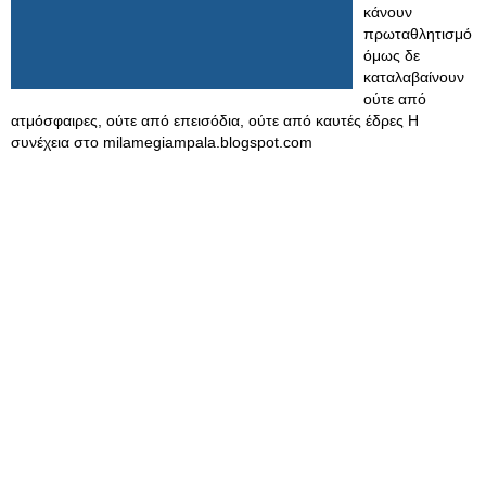
κάνουν
πρωταθλητισμό
όμως δε
καταλαβαίνουν
ούτε από
ατμόσφαιρες, ούτε από επεισόδια, ούτε από καυτές έδρες Η
συνέχεια στο milamegiampala.blogspot.com