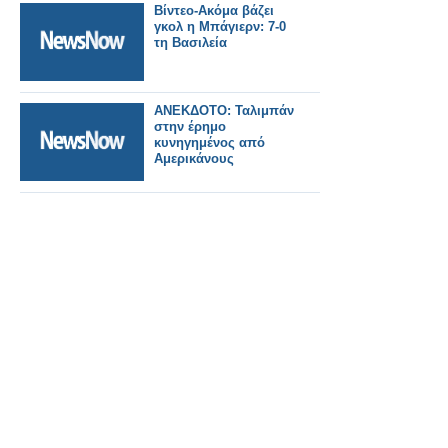
Βίντεο-Ακόμα βάζει
γκολ η Μπάγιερν: 7-0
τη Βασιλεία
ANEΚΔΟΤΟ: Ταλιμπάν
στην έρημο
κυνηγημένος από
Αμερικάνους