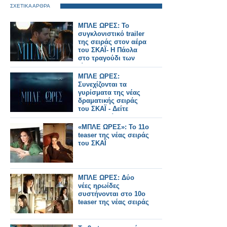
ΣΧΕΤΙΚΑ ΑΡΘΡΑ
ΜΠΛΕ ΩΡΕΣ: Το
συγκλονιστικό trailer
της σειράς στον αέρα
του ΣΚΑΪ- Η Πάολα
στο τραγούδι των
τίτλων
ΜΠΛΕ ΩΡΕΣ:
Συνεχίζονται τα
γυρίσματα της νέας
δραματικής σειράς
του ΣΚΑΪ - Δείτε
φωτογραφίες...
«ΜΠΛΕ ΩΡΕΣ»: Το 11ο
teaser της νέας σειράς
του ΣΚΑΪ
ΜΠΛΕ ΩΡΕΣ: Δύο
νέες ηρωίδες
συστήνονται στο 10ο
teaser της νέας σειράς