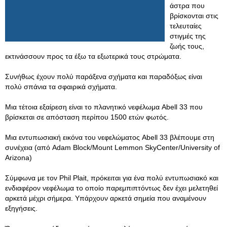
άστρα που
βρίσκονται στις
τελευταίες
στιγμές της
ζωής τους,
εκτινάσσουν προς τα έξω τα εξωτερικά τους στρώματα.
Συνήθως έχουν πολύ παράξενα σχήματα και παραδόξως είναι
πολύ σπάνια τα σφαιρικά σχήματα.
Μια τέτοια εξαίρεση είναι τo πλανητικό νεφέλωμα Abell 33 που
βρίσκεται σε απόσταση περίπου 1500 ετών φωτός.
Μια εντυπωσιακή εικόνα του νεφελώματος Abell 33 βλέπουμε στη
συνέχεια (από Adam Block/Mount Lemmon SkyCenter/University of
Arizona)
Σύμφωνα με τον Phil Plait, πρόκειται για ένα πολύ εντυπωσιακό και
ενδιαφέρον νεφέλωμα το οποίο παρεμπιπτόντως δεν έχει μελετηθεί
αρκετά μέχρι σήμερα. Υπάρχουν αρκετά σημεία που αναμένουν
εξηγήσεις.