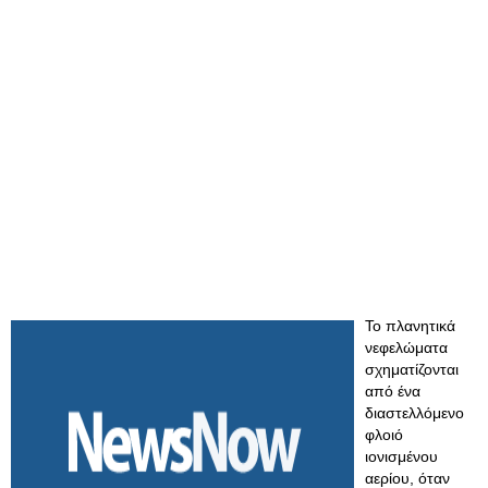
To πλανητικά
νεφελώματα
σχηματίζονται
από ένα
διαστελλόμενο
φλοιό
ιονισμένου
αερίου, όταν