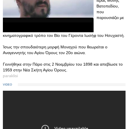
Ιεράς Μονής
Βατοπεδίου,
που
παρουσιάζει με
κινηματογραφικό τρόπο τον Βίο του Γέροντα Ιωσήφ του Ησυχαστή.
Ίσως την σπουδαιότερη μορφή Μοναχού που θεωρείται ο
Αναγεννητής του Αγίου Όρους τον 20ο αιώνα.
Γεννήθηκε στην Πάρο στις 2 Νοεμβρίου του 1898 και απεβίωσε το
1959 στην Νέα Σκήτη Αγίου Όρους.
paraklisi
VIDEO