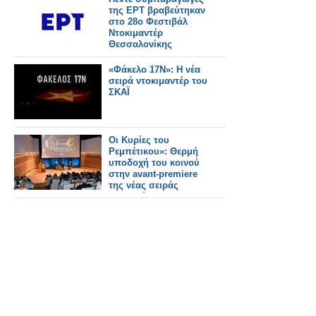
της ΕΡΤ βραβεύτηκαν
στο 28ο Φεστιβάλ
Ντοκιμαντέρ
Θεσσαλονίκης
«Φάκελο 17Ν»: Η νέα
σειρά ντοκιμαντέρ του
ΣΚΑΪ
Οι Κυρίες του
Ρεμπέτικου»: Θερμή
υποδοχή του κοινού
στην avant-premiere
της νέας σειράς
μουσικών
ντοκιμαντέρ της ΕΡΤ