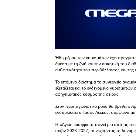
Ήδη μέρος των γυρισμάτων έχει πραγματο
άμεσα με τη ζωή και την ασκητική του δια
αυθεντικότητα του περιβάλλοντος και της
Το επόμενο διάστημα το συνεργείο αναμέν
εξετάζεται και το ενδεχόμενο γυρισμάτων 
αφηγηματικός κόσμος της σειράς.
Στον πρωταγωνιστικό ρόλο θα βρεθεί ο Άρ
ενσαρκώσει ο Τάσος Λέκκας, σύμφωνα με τ
Η «Άγιος Ιωσήφ» αποτελεί μία από τις πι
σεζόν 2026-2027, συνεχίζοντας τη δυναμικ