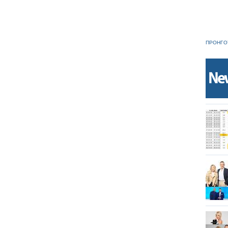
ΠΡΟΗΓΟ