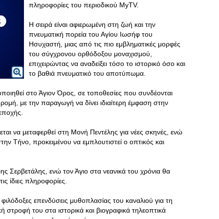
πληροφορίες του περιοδικού MyTV.
Η σειρά είναι αφιερωμένη στη ζωή και την
πνευματική πορεία του Αγίου Ιωσήφ του
Ησυχαστή, μιας από τις πιο εμβληματικές μορφές
του σύγχρονου ορθόδοξου μοναχισμού,
επιχειρώντας να αναδείξει τόσο το ιστορικό όσο και
το βαθιά πνευματικό του αποτύπωμα.
ποιηθεί στο Άγιον Όρος, σε τοποθεσίες που συνδέονται
δρομή, με την παραγωγή να δίνει ιδιαίτερη έμφαση στην
 εποχής.
εται να μεταφερθεί στη Μονή Πεντέλης για νέες σκηνές, ενώ
στην Τήνο, προκειμένου να εμπλουτιστεί ο οπτικός και
ης Σερβετάλης, ενώ τον Άγιο στα νεανικά του χρόνια θα
ις ίδιες πληροφορίες.
ο φιλόδοξες επενδύσεις μυθοπλασίας του καναλιού για τη
ή στροφή του στα ιστορικά και βιογραφικά τηλεοπτικά