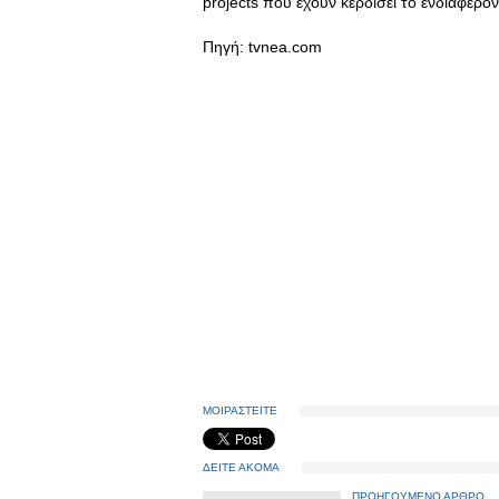
projects που έχουν κερδίσει το ενδιαφέρον
Πηγή: tvnea.com
ΜΟΙΡΑΣΤΕΙΤΕ
ΔΕΙΤΕ ΑΚΟΜΑ
ΠΡΟΗΓΟΥΜΕΝΟ ΑΡΘΡΟ