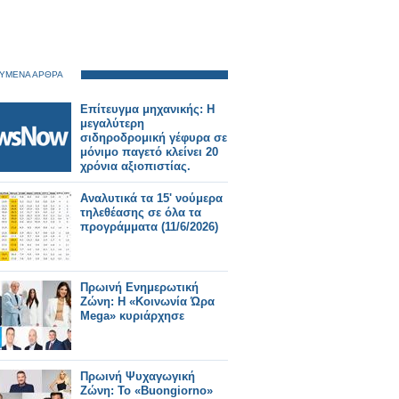
ΥΜΕΝΑ ΑΡΘΡΑ
Επίτευγμα μηχανικής: Η
μεγαλύτερη
σιδηροδρομική γέφυρα σε
μόνιμο παγετό κλείνει 20
χρόνια αξιοπιστίας.
Αναλυτικά τα 15' νούμερα
τηλεθέασης σε όλα τα
προγράμματα (11/6/2026)
Πρωινή Ενημερωτική
Ζώνη: Η «Κοινωνία Ώρα
Mega» κυριάρχησε
Πρωινή Ψυχαγωγική
Ζώνη: Το «Buongiorno»