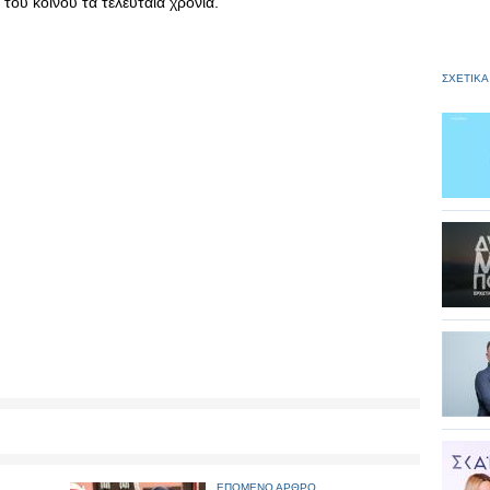
 του κοινού τα τελευταία χρόνια.
ΣΧΕΤΙΚΑ
ΕΠΟΜΕΝΟ ΑΡΘΡΟ