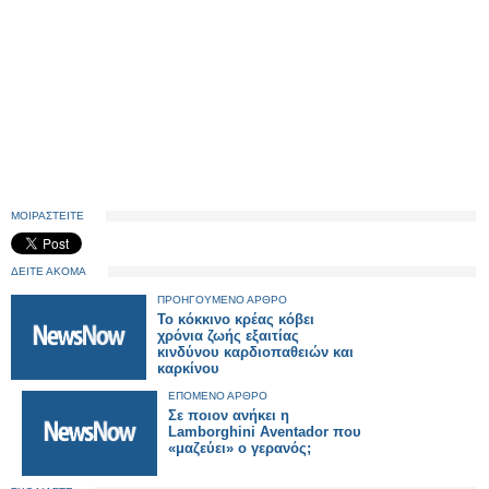
ΜΟΙΡΑΣΤΕΙΤΕ
ΔΕΙΤΕ ΑΚΟΜΑ
ΠΡΟΗΓΟΥΜΕΝΟ ΑΡΘΡΟ
Το κόκκινο κρέας κόβει
χρόνια ζωής εξαιτίας
κινδύνου καρδιοπαθειών και
καρκίνου
ΕΠΟΜΕΝΟ ΑΡΘΡΟ
Σε ποιον ανήκει η
Lamborghini Aventador που
«μαζεύει» ο γερανός;