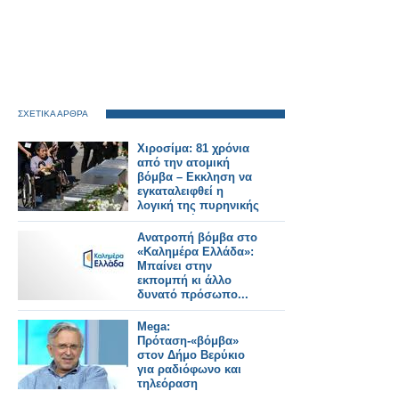
ΣΧΕΤΙΚΑ ΑΡΘΡΑ
Χιροσίμα: 81 χρόνια
από την ατομική
βόμβα – Εκκληση να
εγκαταλειφθεί η
λογική της πυρηνικής
αποτροπής
Ανατροπή βόμβα στο
«Καλημέρα Ελλάδα»:
Μπαίνει στην
εκπομπή κι άλλο
δυνατό πρόσωπο...
Mega:
Πρόταση-«βόμβα»
στον Δήμο Βερύκιο
για ραδιόφωνο και
τηλεόραση