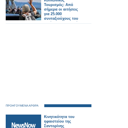
Κοινωνικός
Τουρισμός: Aπό
σήμερα οι αιτήσεις
για 25.000
συνταξιούχους του
πρώην ΟΑΕΕ – Πώς
γίνεται η διαδικασί
ΠΡΟΗΓΟΥΜΕΝΑ ΑΡΘΡΑ
Κινητικότητα του
ηφαιστείου της
Σαντορίνης