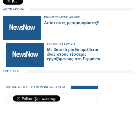
ΔΕΙΤΕ ΑΚΟΜΑ
ΠΡΟΗΓΟΥΜΕΝΟ ΑΡΘΡΟ
Απίστευτες μεταμορφώσεις!!
ΕΠΟΜΕΝΟ ΑΡΘΡΟ
Με βασικό μισθό αμείβεται
ένας στους τέσσερις
εργαζόμενους στη Γερμανία
ΣΧΟΛΙΑΣΤΕ
ΑΚΟΛΟΥΘΗΣΤΕ ΤΟ NEWSNOWGR.COM