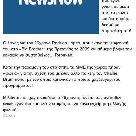
που έγινε
γνωστός μέσα
από το ριάλιτι
και διατηρούσε
δεσμό με
συμπαίκτη του!
Ο λόγος για τον 26χρονο Rodrigo Lopes, που έκανε την εμφάνισή
του στο «Big Brother» της Βρετανίας το 2009 και σήμερα βρήκε την
ευκαιρία να συστηθεί ως… Rebekah.
Κατά την παραμονή του στο σπίτι, τα ΜΜΕ της χώρας πήραν
«φωτιά» για την σχέση του με έναν άλλο παίκτη, τον Charlie
Drummond, με τον οποίο και έγιναν το πρώτο gayζευγάρι του
προγράμματος!
Μιλώντας σε gay περιοδικό, ο 26χρονος τόνισε πως ανέκαθεν
ένιωθε γυναίκα και πλέον ετοιμάζεται να κάνει εγχείρηση αλλαγής
φύλου!
24wro