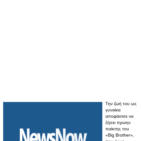
Την ζωή του ως
γυναίκα
αποφάσισε να
ζήσει πρώην
παίκτης του
«Big Brother»,