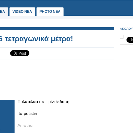
ΕΑ
VIDEO NEA
PHOTO NEA
ΑΚΟΛΟΥ
6 τετραγωνικά μέτρα!
Πολυτέλεια σε... μίνι έκδοση
to-potistiri
Aniwthoi