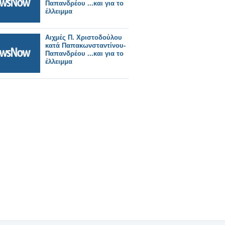
Παπανδρέου ...και για το
έλλειμμα
Αιχμές Π. Χριστοδούλου
κατά Παπακωνσταντίνου-
Παπανδρέου ...και για το
έλλειμμα