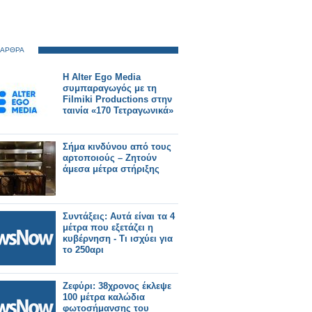
 ΑΡΘΡΑ
Η Alter Ego Media
συμπαραγωγός με τη
Filmiki Productions στην
ταινία «170 Τετραγωνικά»
Σήμα κινδύνου από τους
αρτοποιούς – Ζητούν
άμεσα μέτρα στήριξης
Συντάξεις: Αυτά είναι τα 4
μέτρα που εξετάζει η
κυβέρνηση - Τι ισχύει για
το 250αρι
Ζεφύρι: 38χρονος έκλεψε
100 μέτρα καλώδια
φωτοσήμανσης του