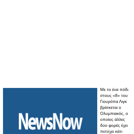
Με το ένα πόδι
στους «8» του
Γιουρόπα Λιγκ
βρίσκεται ο
Ολυμπιακός, ο
οποίος άλλες
δύο φορές έχει
πετύχει κάτι