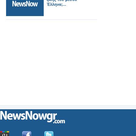
Έλληνα;...