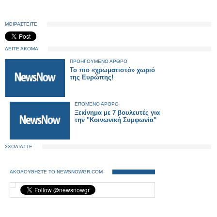
ΜΟΙΡΑΣΤΕΙΤΕ
ΔΕΙΤΕ ΑΚΟΜΑ
ΠΡΟΗΓΟΥΜΕΝΟ ΑΡΘΡΟ
Το πιο «χρωματιστό» χωριό
της Ευρώπης!
ΕΠΟΜΕΝΟ ΑΡΘΡΟ
Ξεκίνημα με 7 βουλευτές για
την "Κοινωνική Συμφωνία"
ΣΧΟΛΙΑΣΤΕ
ΑΚΟΛΟΥΘΗΣΤΕ ΤΟ NEWSNOWGR.COM