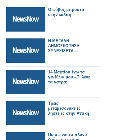
Ο φόβος μπροστά
στην κάλπη
Η ΜΕΓΑΛΗ
ΔΗΜΟΣΚΟΠΗΣΗ
ΣΥΝΕΧΙΖΕΤΑΙ...
14 Μαρτίου έχω τα
γενέθλια μου - Τι λένε
τα άστρα;
Τρεις
μεταμεσονύκτιες
ληστείες στην Αττική
Ποιο είναι το πλάνο
ζωής του μέσου