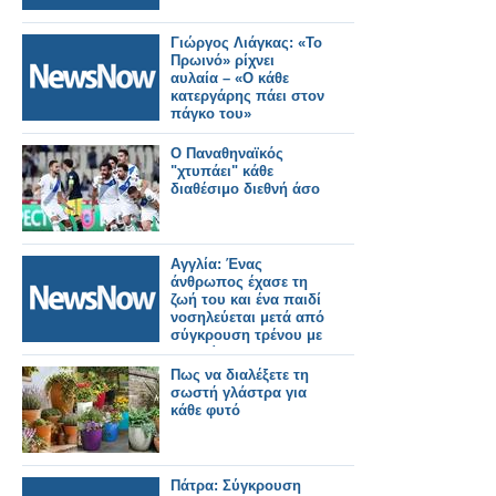
Γιώργος Λιάγκας: «Το
Πρωινό» ρίχνει
αυλαία – «Ο κάθε
κατεργάρης πάει στον
πάγκο του»
Ο Παναθηναϊκός
"χτυπάει" κάθε
διαθέσιμο διεθνή άσο
Αγγλία: Ένας
άνθρωπος έχασε τη
ζωή του και ένα παιδί
νοσηλεύεται μετά από
σύγκρουση τρένου με
αυτοκίνητο.
Πως να διαλέξετε τη
σωστή γλάστρα για
κάθε φυτό
Πάτρα: Σύγκρουση