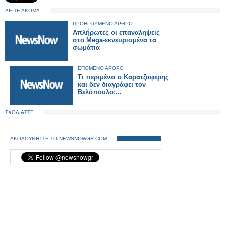
ΔΕΙΤΕ ΑΚΟΜΑ
ΠΡΟΗΓΟΥΜΕΝΟ ΑΡΘΡΟ
Απλήρωτες οι επαναληψεις
στο Mega-εκνευρισμένα τα
σωμάτια
ΕΠΟΜΕΝΟ ΑΡΘΡΟ
Τι περιμένει ο Καρατζαφέρης
και δεν διαγράφει τον
Βελόπουλο;...
ΣΧΟΛΙΑΣΤΕ
ΑΚΟΛΟΥΘΗΣΤΕ ΤΟ NEWSNOWGR.COM