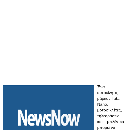
Ένα
αυτοκίνητο,
μάρκας Tata
Nano,
μοτοσικλέτες,
τηλεοράσεις
και... μπλέντερ
μπορεί να