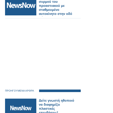
συρμού του
προαστιακού με
σταθμευμένο
αυτοκίνητο στην οδό
Νόρμαν.
ΠΡΟΗΓΟΥΜΕΝΑ ΑΡΘΡΑ
Δείτε γνωστή ηθοποιό
να διαφημίζει
πλαστικές
επεμβάσεις!