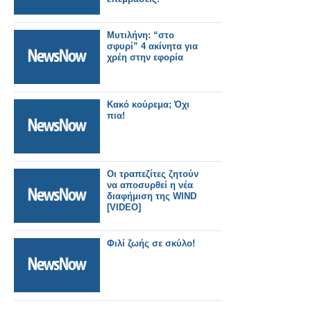
Μυτιλήνη: “στο
σφυρί” 4 ακίνητα για
χρέη στην εφορία
Κακό κούρεμα; Όχι
πια!
Οι τραπεζίτες ζητούν
να αποσυρθεί η νέα
διαφήμιση της WIND
[VIDEO]
Φιλί ζωής σε σκύλο!