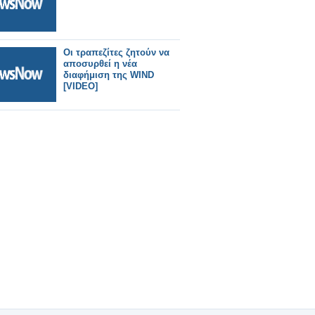
Οι τραπεζίτες ζητούν να
αποσυρθεί η νέα
διαφήμιση της WIND
[VIDEO]