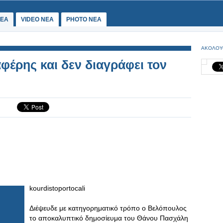
ΕΑ
VIDEO NEA
PHOTO NEA
ΑΚΟΛΟΥ
αφέρης και δεν διαγράφει τον
kourdistoportocali
Διέψευδε με κατηγορηματικό τρόπο ο Βελόπουλος
το αποκαλυπτικό δημοσίευμα του Θάνου Πασχάλη