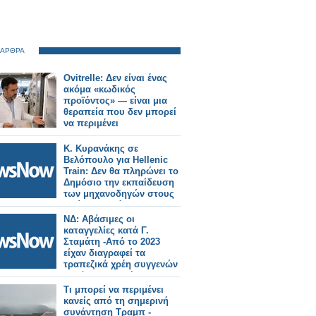
 ΑΡΘΡΑ
Ovitrelle: Δεν είναι ένας
ακόμα «κωδικός
προϊόντος» — είναι μια
θεραπεία που δεν μπορεί
να περιμένει
Κ. Κυρανάκης σε
Βελόπουλο για Hellenic
Train: Δεν θα πληρώνει το
Δημόσιο την εκπαίδευση
των μηχανοδηγών στους
ιδιώτες παρόχους
ΝΔ: Αβάσιμες οι
καταγγελίες κατά Γ.
Σταμάτη -Από το 2023
είχαν διαγραφεί τα
τραπεζικά χρέη συγγενών
θυμάτων στα Τέμπη
Τι μπορεί να περιμένει
κανείς από τη σημερινή
συνάντηση Τραμπ -