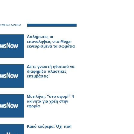
ΥΜΕΝΑ ΑΡΘΡΑ
Απλήρωτες οι
επαναληψεις στο Mega-
εκνευρισμένα τα σωμάτια
Δείτε γνωστή ηθοποιό να
διαφημίζει πλαστικές
επεμβάσεις!
Μυτιλήνη: “στο σφυρί” 4
ακίνητα για χρέη στην
εφορία
Κακό κούρεμα; Όχι πια!