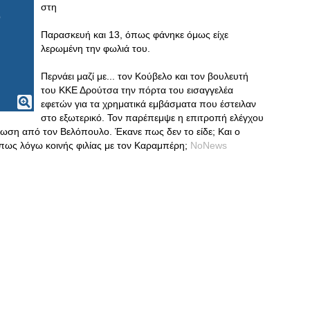
στη
Παρασκευή και 13, όπως φάνηκε όμως είχε
λερωμένη την φωλιά του.
Περνάει μαζί με... τον Κούβελο και τον βουλευτή
του ΚΚΕ Δρούτσα την πόρτα του εισαγγελέα
εφετών για τα χρηματικά εμβάσματα που έστειλαν
στο εξωτερικό. Τον παρέπεμψε η επιτροπή ελέγχου
ωση από τον Βελόπουλο. Έκανε πως δεν το είδε; Και ο
ήπως λόγω κοινής φιλίας με τον Καραμπέρη;
NoNews