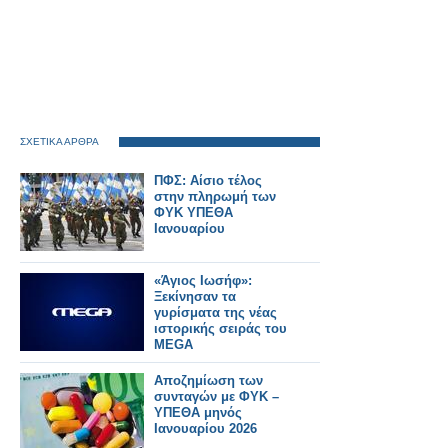
ΣΧΕΤΙΚΑ ΑΡΘΡΑ
ΠΦΣ: Αίσιο τέλος
στην πληρωμή των
ΦΥΚ ΥΠΕΘΑ
Ιανουαρίου
«Άγιος Ιωσήφ»:
Ξεκίνησαν τα
γυρίσματα της νέας
ιστορικής σειράς του
MEGA
Αποζημίωση των
συνταγών με ΦΥΚ –
ΥΠΕΘΑ μηνός
Ιανουαρίου 2026