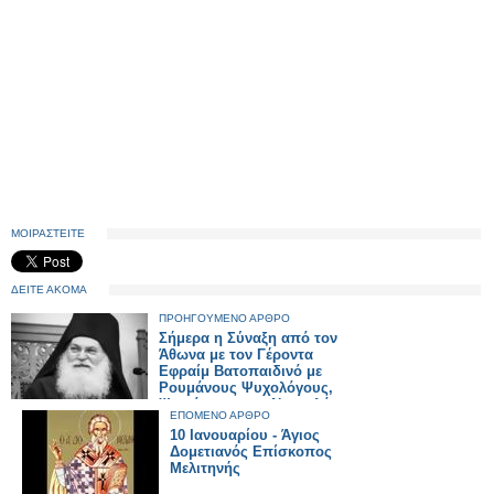
ΜΟΙΡΑΣΤΕΙΤΕ
ΔΕΙΤΕ ΑΚΟΜΑ
ΠΡΟΗΓΟΥΜΕΝΟ ΑΡΘΡΟ
Σήμερα η Σύναξη από τον
Άθωνα με τον Γέροντα
Εφραίμ Βατοπαιδινό με
Ρουμάνους Ψυχολόγους,
Ψυχιάτρους και Νευρολόγους
ΕΠΟΜΕΝΟ ΑΡΘΡΟ
10 Ιανουαρίου - Άγιος
Δομετιανός Επίσκοπος
Μελιτηνής