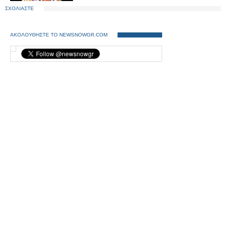
ΣΧΟΛΙΑΣΤΕ
ΑΚΟΛΟΥΘΗΣΤΕ ΤΟ NEWSNOWGR.COM