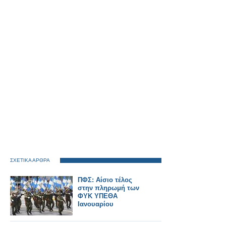
ΣΧΕΤΙΚΑ ΑΡΘΡΑ
ΠΦΣ: Αίσιο τέλος
στην πληρωμή των
ΦΥΚ ΥΠΕΘΑ
Ιανουαρίου