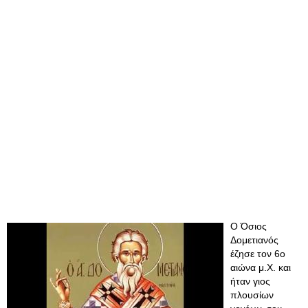
Ο Όσιος
Δομετιανός
έζησε τον 6ο
αιώνα μ.Χ. και
ήταν γιος
πλουσίων