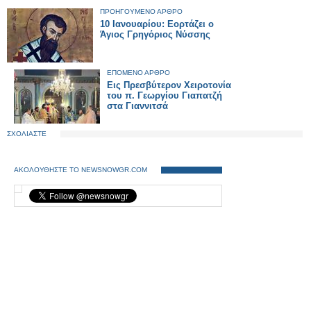
ΠΡΟΗΓΟΥΜΕΝΟ ΑΡΘΡΟ
10 Ιανουαρίου: Εορτάζει ο
Άγιος Γρηγόριος Νύσσης
ΕΠΟΜΕΝΟ ΑΡΘΡΟ
Εις Πρεσβύτερον Χειροτονία
του π. Γεωργίου Γιαπατζή
στα Γιαννιτσά
ΣΧΟΛΙΑΣΤΕ
ΑΚΟΛΟΥΘΗΣΤΕ ΤΟ NEWSNOWGR.COM