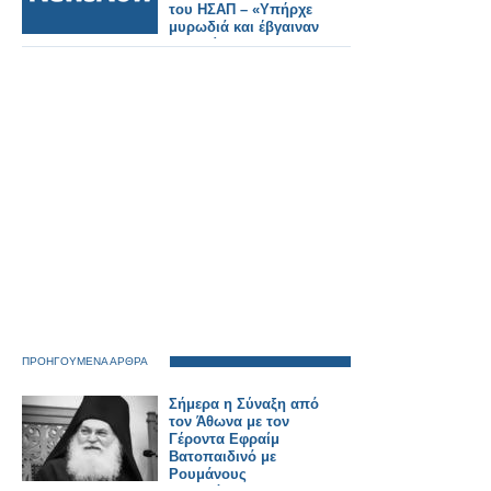
του ΗΣΑΠ – «Υπήρχε
μυρωδιά και έβγαιναν
καπνοί»
καταγγέλλουν
επιβάτες
ΠΡΟΗΓΟΥΜΕΝΑ ΑΡΘΡΑ
Σήμερα η Σύναξη από
τον Άθωνα με τον
Γέροντα Εφραίμ
Βατοπαιδινό με
Ρουμάνους