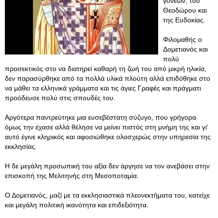
γονέων, του
Θεοδώρου και
της Ευδοκίας.
Φιλομαθής ο
Δομετιανός και
πολύ
προσεκτικός στο να διατηρεί καθαρή τη ζωή του από μικρή ηλικία,
δεν παρασύρθηκε από τα πολλά υλικά πλούτη αλλά επιδόθηκε στο
να μάθει τα ελληνικά γράμματα και τις άγιες Γραφές και πράγματι
προόδευσε πολύ στις σπουδές του.
Αργότερα παντρεύτηκε μια ευσεβέστατη σύζυγο, που γρήγορα
όμως την έχασε αλλά θέλησε να μείνει πιστός στη μνήμη της και γι'
αυτό έγινε κληρικός και αφοσιώθηκε ολοσχερώς στην υπηρεσία της
εκκλησίας.
Η δε μεγάλη προσωπική του αξία δεν άργησε να τον ανεβάσει στην
επισκοπή της Μελιτηνής στη Μεσοποταμία.
Ο Δομετιανός, μαζί με τα εκκλησιαστικά πλεονεκτήματα του, κατείχε
και μεγάλη πολιτική ικανότητα και επιδεξιότητα.