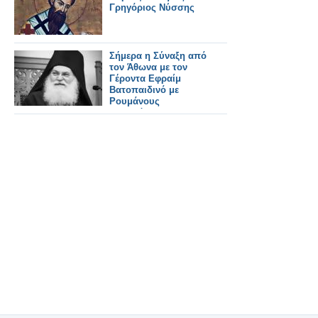
Γρηγόριος Νύσσης
Σήμερα η Σύναξη από
τον Άθωνα με τον
Γέροντα Εφραίμ
Βατοπαιδινό με
Ρουμάνους
Ψυχολόγους,
Ψυχιάτρους και
Νευρολόγους