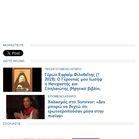
ΜΟΙΡΑΣΤΕΙΤΕ
ΔΕΙΤΕ ΑΚΟΜΑ
ΠΡΟΗΓΟΥΜΕΝΟ ΑΡΘΡΟ
Γέρων Εφραίμ Φιλοθεΐτης (†
2019): Ο Γέροντας μου Ιωσήφ
ο Ησυχαστής και
Σπηλαιώτης (Ηχητικό βιβλίο,
μέρος 3ο)
ΕΠΟΜΕΝΟ ΑΡΘΡΟ
Χαλασμός στο Survivor: «Δεν
μπορώ να δεχτώ ότι
ερωτοτροπούσαν μέσα στην
πισίνα»
ΣΧΟΛΙΑΣΤΕ