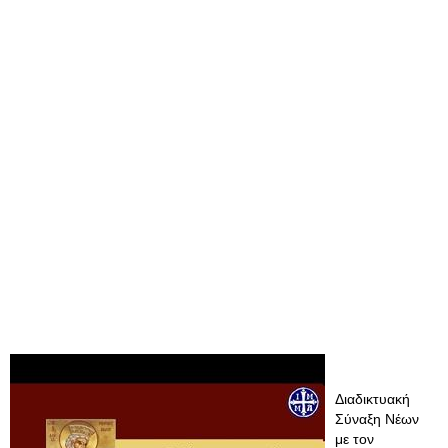
Διαδικτυακή
Σύναξη Νέων
με τον