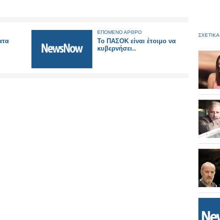
ΕΠΟΜΕΝΟ ΑΡΘΡΟ
ΣΧΕΤΙΚΑ
ατα
To ΠΑΣΟΚ είναι έτοιμο να
κυβερνήσει..