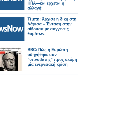
ΗΠΑ—και έρχεται η
αλλαγή;
Τέμπη: Άρχισε η δίκη στη
Λάρισα – Ένταση στην
αίθουσα με συγγενείς
θυμάτων.
BBC: Πώς η Ευρώπη
οδηγήθηκε σαν
"υπνοβάτης" προς ακόμη
μία ενεργειακή κρίση