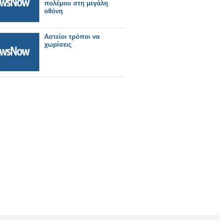
πολέμου στη μεγάλη
οθόνη
Αστείοι τρόποι να
χωρίσεις