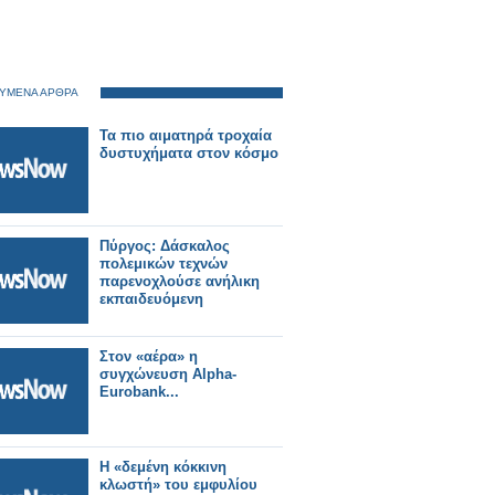
ΥΜΕΝΑ ΑΡΘΡΑ
Τα πιο αιματηρά τροχαία
δυστυχήματα στον κόσμο
Πύργος: Δάσκαλος
πολεμικών τεχνών
παρενοχλούσε ανήλικη
εκπαιδευόμενη
Στον «αέρα» η
συγχώνευση Alpha-
Eurobank...
Η «δεμένη κόκκινη
κλωστή» του εμφυλίου