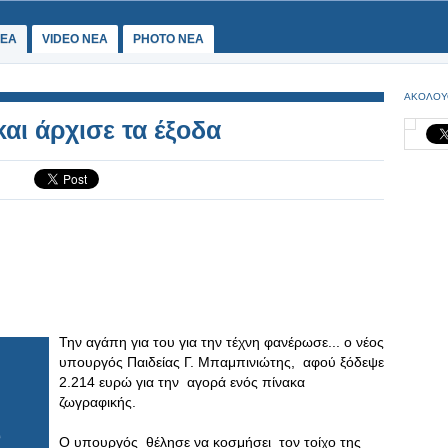
ΕΑ
VIDEO NEA
PHOTO NEA
ΑΚΟΛΟΥ
αι άρχισε τα έξοδα
Την αγάπη για του για την τέχνη φανέρωσε... ο νέος
υπουργός Παιδείας Γ. Μπαμπινιώτης, αφού ξόδεψε
2.214 ευρώ για την αγορά ενός πίνακα
ζωγραφικής.
Ο υπουργός θέλησε να κοσμήσει τον τοίχο της