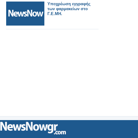
Υποχρέωση εγγραφής
των φαρμακείων στο
Γ.Ε.ΜΗ.