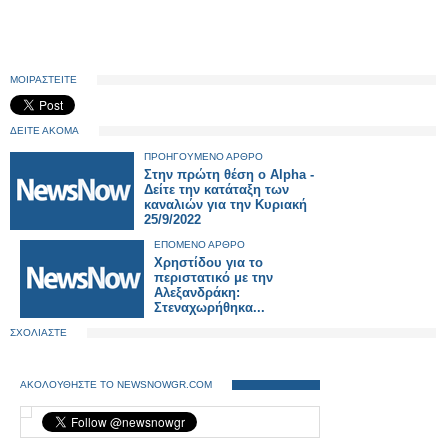
ΜΟΙΡΑΣΤΕΙΤΕ
ΔΕΙΤΕ ΑΚΟΜΑ
ΠΡΟΗΓΟΥΜΕΝΟ ΑΡΘΡΟ
Στην πρώτη θέση ο Alpha -
Δείτε την κατάταξη των
καναλιών για την Κυριακή
25/9/2022
ΕΠΟΜΕΝΟ ΑΡΘΡΟ
Χρηστίδου για το
περιστατικό με την
Αλεξανδράκη:
Στεναχωρήθηκα...
ΣΧΟΛΙΑΣΤΕ
ΑΚΟΛΟΥΘΗΣΤΕ ΤΟ NEWSNOWGR.COM