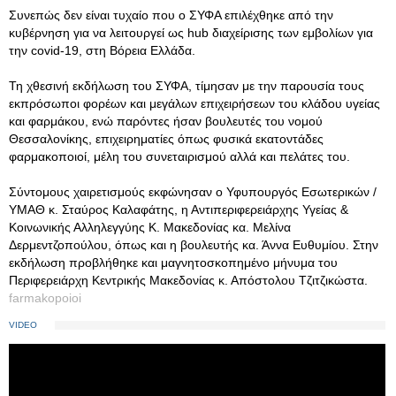
Συνεπώς δεν είναι τυχαίο που ο ΣΥΦΑ επιλέχθηκε από την
κυβέρνηση για να λειτουργεί ως hub διαχείρισης των εμβολίων για
την covid-19, στη Βόρεια Ελλάδα.
Τη χθεσινή εκδήλωση του ΣΥΦΑ, τίμησαν με την παρουσία τους
εκπρόσωποι φορέων και μεγάλων επιχειρήσεων του κλάδου υγείας
και φαρμάκου, ενώ παρόντες ήσαν βουλευτές του νομού
Θεσσαλονίκης, επιχειρηματίες όπως φυσικά εκατοντάδες
φαρμακοποιοί, μέλη του συνεταιρισμού αλλά και πελάτες του.
Σύντομους χαιρετισμούς εκφώνησαν ο Υφυπουργός Εσωτερικών /
ΥΜΑΘ κ. Σταύρος Καλαφάτης, η Αντιπεριφερειάρχης Υγείας &
Κοινωνικής Αλληλεγγύης Κ. Μακεδονίας κα. Μελίνα
Δερμεντζοπούλου, όπως και η βουλευτής κα. Άννα Ευθυμίου. Στην
εκδήλωση προβλήθηκε και μαγνητοσκοπημένο μήνυμα του
Περιφερειάρχη Κεντρικής Μακεδονίας κ. Απόστολου Τζιτζικώστα.
farmakopoioi
VIDEO