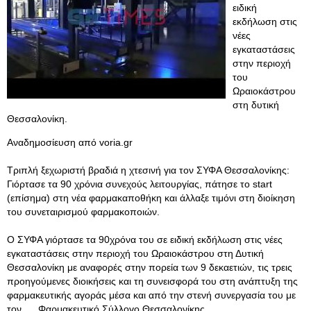
ειδική
εκδήλωση στις
νέες
εγκαταστάσεις
στην περιοχή
του
Ωραιοκάστρου
στη δυτική
Θεσσαλονίκη.
Αναδημοσίευση από voria.gr
Τριπλή ξεχωριστή βραδιά η χτεσινή για τον ΣΥΦΑ Θεσσαλονίκης:
Γιόρτασε τα 90 χρόνια συνεχούς λειτουργίας, πάτησε το start
(επίσημα) στη νέα φαρμακαποθήκη και άλλαξε τιμόνι στη διοίκηση
του συνεταιρισμού φαρμακοποιών.
Ο ΣΥΦΑ γιόρτασε τα 90χρόνα του σε ειδική εκδήλωση στις νέες
εγκαταστάσεις στην περιοχή του Ωραιοκάστρου στη Δυτική
Θεσσαλονίκη με αναφορές στην πορεία των 9 δεκαετιών, τις τρεις
προηγούμενες διοικήσεις και τη συνεισφορά του στη ανάπτυξη της
φαρμακευτικής αγοράς μέσα και από την στενή συνεργασία του με
τον .... Φαρμακευτικό Σύλλογο Θεσσαλονίκης.