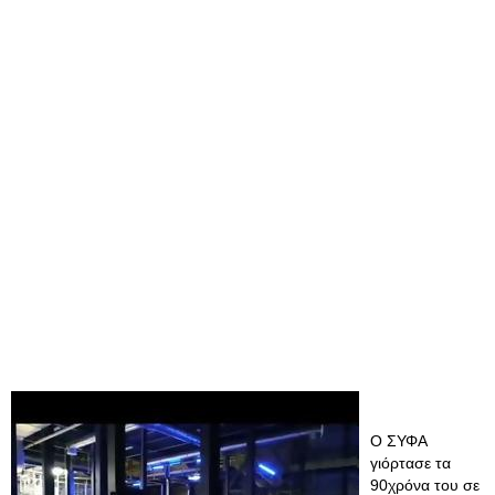
Ο ΣΥΦΑ
γιόρτασε τα
90χρόνα του σε