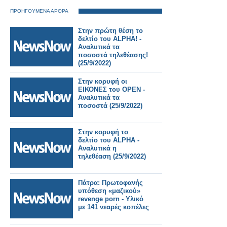
ΠΡΟΗΓΟΥΜΕΝΑ ΑΡΘΡΑ
Στην πρώτη θέση το
δελτίο του ALPHA! -
Αναλυτικά τα
ποσοστά τηλεθέασης!
(25/9/2022)
Στην κορυφή οι
ΕΙΚΟΝΕΣ του OPEN -
Αναλυτικά τα
ποσοστά (25/9/2022)
Στην κορυφή το
δελτίο του ALPHA -
Αναλυτικά η
τηλεθέαση (25/9/2022)
Πάτρα: Πρωτοφανής
υπόθεση «μαζικού»
revenge porn - Υλικό
με 141 νεαρές κοπέλες