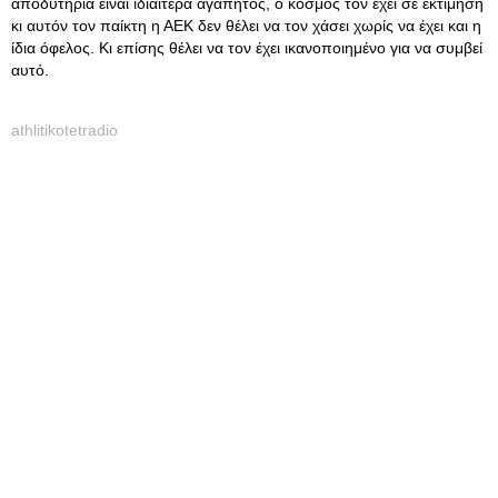
αποδυτήρια είναι ιδιαίτερα αγαπητός, ο κόσμος τον έχει σε εκτίμηση
κι αυτόν τον παίκτη η ΑΕΚ δεν θέλει να τον χάσει χωρίς να έχει και η
ίδια όφελος. Κι επίσης θέλει να τον έχει ικανοποιημένο για να συμβεί
αυτό.
athlitikotetradio