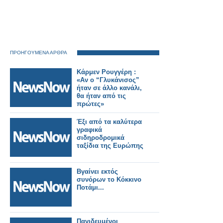
ΠΡΟΗΓΟΥΜΕΝΑ ΑΡΘΡΑ
Κάρμεν Ρουγγέρη :
«Αν ο “Γλυκάνισος”
ήταν σε άλλο κανάλι,
θα ήταν από τις
πρώτες»
Έξι από τα καλύτερα
γραφικά
σιδηροδρομικά
ταξίδια της Ευρώπης
Βγαίνει εκτός
συνόρων το Κόκκινο
Ποτάμι...
Παγιδευμένοι