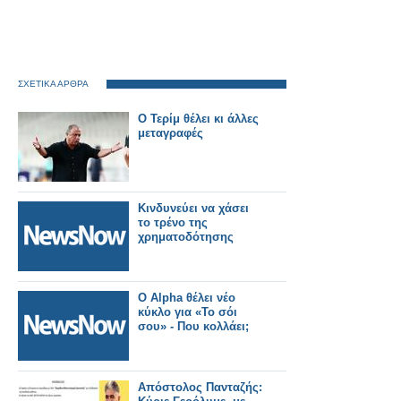
ΣΧΕΤΙΚΑ ΑΡΘΡΑ
Ο Τερίμ θέλει κι άλλες
μεταγραφές
Κινδυνεύει να χάσει
το τρένο της
χρηματοδότησης
Ο Alpha θέλει νέο
κύκλο για «Το σόι
σου» - Που κολλάει;
Απόστολος Πανταζής: