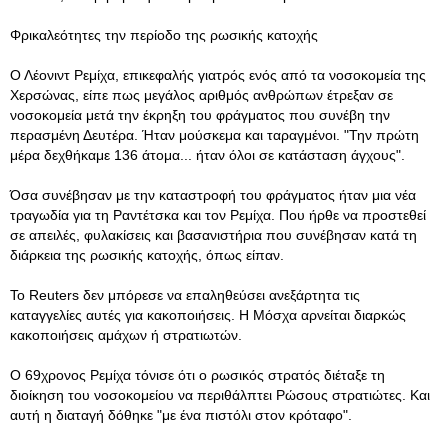
Φρικαλεότητες την περίοδο της ρωσικής κατοχής
Ο Λέονιντ Ρεμίχα, επικεφαλής γιατρός ενός από τα νοσοκομεία της
Χερσώνας, είπε πως μεγάλος αριθμός ανθρώπων έτρεξαν σε
νοσοκομεία μετά την έκρηξη του φράγματος που συνέβη την
περασμένη Δευτέρα. Ήταν μούσκεμα και ταραγμένοι. "Την πρώτη
μέρα δεχθήκαμε 136 άτομα... ήταν όλοι σε κατάσταση άγχους".
Όσα συνέβησαν με την καταστροφή του φράγματος ήταν μια νέα
τραγωδία για τη Ραντέτσκα και τον Ρεμίχα. Που ήρθε να προστεθεί
σε απειλές, φυλακίσεις και βασανιστήρια που συνέβησαν κατά τη
διάρκεια της ρωσικής κατοχής, όπως είπαν.
Το Reuters δεν μπόρεσε να επαληθεύσει ανεξάρτητα τις
καταγγελίες αυτές για κακοποιήσεις. Η Μόσχα αρνείται διαρκώς
κακοποιήσεις αμάχων ή στρατιωτών.
Ο 69χρονος Ρεμίχα τόνισε ότι ο ρωσικός στρατός διέταξε τη
διοίκηση του νοσοκομείου να περιθάλπτει Ρώσους στρατιώτες. Και
αυτή η διαταγή δόθηκε "με ένα πιστόλι στον κρόταφο".