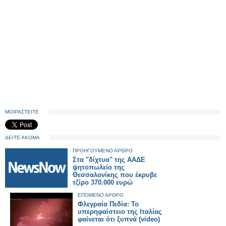
ΜΟΙΡΑΣΤΕΙΤΕ
ΔΕΙΤΕ ΑΚΟΜΑ
ΠΡΟΗΓΟΥΜΕΝΟ ΑΡΘΡΟ
Στα "δίχτυα" της ΑΑΔΕ
ψητοπωλείο της
Θεσσαλονίκης που έκρυβε
τζίρο 370.000 ευρώ
ΕΠΟΜΕΝΟ ΑΡΘΡΟ
Φλεγραία Πεδία: Το
υπερηφαίστειο της Ιταλίας
φαίνεται ότι ξυπνά (video)