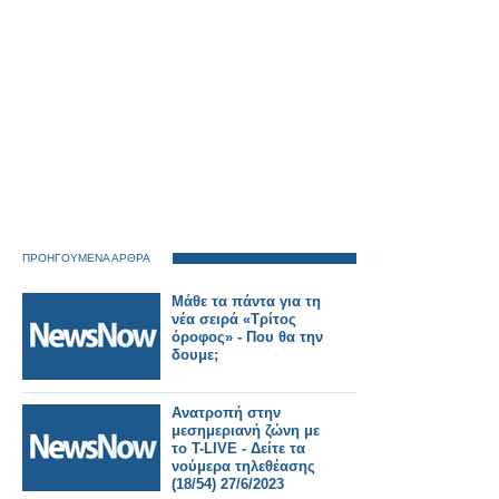
ΠΡΟΗΓΟΥΜΕΝΑ ΑΡΘΡΑ
Μάθε τα πάντα για τη
νέα σειρά «Τρίτος
όροφος» - Που θα την
δουμε;
Ανατροπή στην
μεσημεριανή ζώνη με
το T-LIVE - Δείτε τα
νούμερα τηλεθέασης
(18/54) 27/6/2023