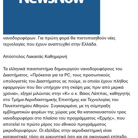
νανοδορυφόρων. Για πρώτη φορά θα πιστοποιηθούν νέες
τεχνολογίες που έχουν αναπτυχθεί στην Ελλάδα.
Απόστολος Λακασάς Καθημερινή
Τα ελληνικά πανεπιστήμια δημιουργούν νανοδορυφόρους του
Διαστήματος. «Πρόκειται για τα PC, τους προσωπικούς
υπολογιστές του Διαστήματος ας πούμε, οι οποίοι έχουν πλήθος
εφαρμογών που δεν υπήρχαν στη σκέψη μας πριν από μερικά
χρόνια», εξηγεί μιλώντας στην «Κ» ο κ. Βάιος Λάππας, καθηγητής
στο Τμήμα Αεροδιαστημικής Επιστήμης και Τεχνολογίας του
Πανεπιστημίου Αθηνών. Συγκεκριμένα, με τη σύμπραξη
εμβληματικών φορέων της χώρας μας θα κατασκευαστούν τρεις
νανοδορυφόροι στο πλαίσιο του προγράμματος «Ερμής», που
αποτελεί το πρώτο μέρος του εθνικού προγράμματος
μικροδορυφόρων. Οι εξελίξεις στην αεροδιαστημική είναι
καταιγιστικές τόσο σε ερευνητικό όσο και σε οικονομικό επίπεδο.