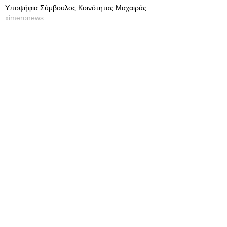
Υποψήφια Σύμβουλος Κοινότητας Μαχαιράς
ximeronews