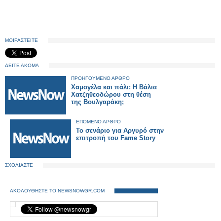
ΜΟΙΡΑΣΤΕΙΤΕ
ΔΕΙΤΕ ΑΚΟΜΑ
ΠΡΟΗΓΟΥΜΕΝΟ ΑΡΘΡΟ
Χαμογέλα και πάλι: H Βάλια
Χατζηθεοδώρου στη θέση
της Βουλγαράκη;
ΕΠΟΜΕΝΟ ΑΡΘΡΟ
Το σενάριο για Αργυρό στην
επιτροπή του Fame Story
ΣΧΟΛΙΑΣΤΕ
ΑΚΟΛΟΥΘΗΣΤΕ ΤΟ NEWSNOWGR.COM