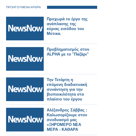
ΠΡΟΗΓΟΥΜΕΝΑ ΑΡΘΡΑ
Προχωρά το έργο της
ανάπλασης της
κύριας εισόδου του
Μύτικα.
Προβληματισμός στον
ALPHA με το "Παζάρι"
Την Τετάρτη η
επόμενη διαδικτυακή
συνάντηση για την
βιοποικιλότητα στο
πλαίσιο του έργου
BEST
Αλέξανδρος Σάββας :
Καλωσορίζουμε στον
συνδυασμό μας
«ΞΗΡΟΜΕΡΟ ΝΕΑ
ΜΕΡΑ - ΚΑΘΑΡΑ
ΧΕΡΙΑ» τον Χρήστο