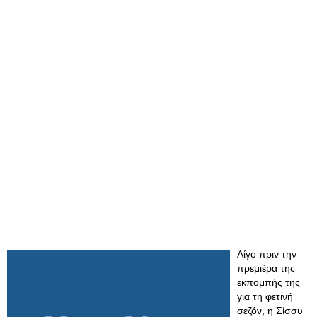
Λίγο πριν την
πρεμιέρα της
εκπομπής της
για τη φετινή
σεζόν, η Σίσσυ