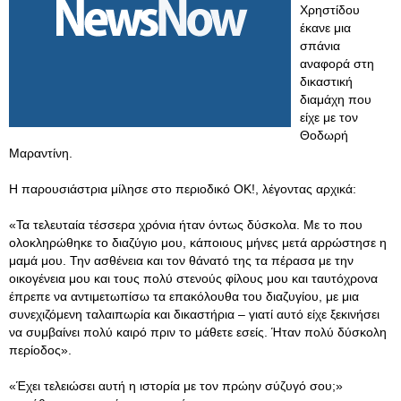
Χρηστίδου
έκανε μια
σπάνια
αναφορά στη
δικαστική
διαμάχη που
είχε με τον
Θοδωρή
Μαραντίνη.
Η παρουσιάστρια μίλησε στο περιοδικό ΟΚ!, λέγοντας αρχικά:
«Τα τελευταία τέσσερα χρόνια ήταν όντως δύσκολα. Με το που
ολοκληρώθηκε το διαζύγιο μου, κάποιους μήνες μετά αρρώστησε η
μαμά μου. Την ασθένεια και τον θάνατό της τα πέρασα με την
οικογένεια μου και τους πολύ στενούς φίλους μου και ταυτόχρονα
έπρεπε να αντιμετωπίσω τα επακόλουθα του διαζυγίου, με μια
συνεχιζόμενη ταλαιπωρία και δικαστήρια – γιατί αυτό είχε ξεκινήσει
να συμβαίνει πολύ καιρό πριν το μάθετε εσείς. Ήταν πολύ δύσκολη
περίοδος».
«Έχει τελειώσει αυτή η ιστορία με τον πρώην σύζυγό σου;»