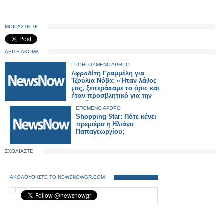
ΜΟΙΡΑΣΤΕΙΤΕ
ΔΕΙΤΕ ΑΚΟΜΑ
ΠΡΟΗΓΟΥΜΕΝΟ ΑΡΘΡΟ
Αφροδίτη Γραμμέλη για
Τζούλια Νόβα: «Ήταν λάθος
μας, ξεπεράσαμε το όριο και
ήταν προσβλητικό για την
κοπέλα»
ΕΠΟΜΕΝΟ ΑΡΘΡΟ
Shopping Star: Πότε κάνει
πρεμιέρα η Ηλιάνα
Παπαγεωργίου;
ΣΧΟΛΙΑΣΤΕ
ΑΚΟΛΟΥΘΗΣΤΕ ΤΟ NEWSNOWGR.COM