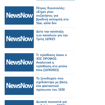
Πέτρος Κουσουλός:
«Είχαν γίνει
συζητήσεις για
βραδινή εκπομπή στο
Star, αλλά δεν
προχώρησε»
Δείτε την κατάταξη
των καναλιών για την
Τρίτη 12/9/23
Τι τηλεθέαση έκανε ο
3ΟΣ ΟΡΟΦΟΣ-
Αναλυτικά η
τηλεθέαση στο prime
time (12/9/2023)
Το ξενοδοχείο που
σχεδιάστηκε με βάση
ένα φανταστικό
πρόσωπο του 1930
Δυνατά ποσοστά για