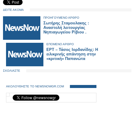
ΔΕΙΤΕ ΑΚΟΜΑ
ΠΡΟΗΓΟΥΜΕΝΟ ΑΡΘΡΟ
Σωτήρης Σταμουλακης :
Αναστολή λειτουργίας
Νηπιαγωγείου Ρίβιου .
ΕΠΟΜΕΝΟ ΑΡΘΡΟ
ΕΡΤ – Τάσος Ιορδανίδης: Η
ειλικρινής απάντηση στην
«κριτική» Παπανώτα
ΣΧΟΛΙΑΣΤΕ
ΑΚΟΛΟΥΘΗΣΤΕ ΤΟ NEWSNOWGR.COM