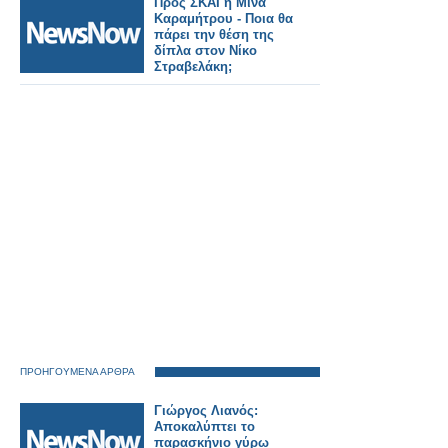
Προς ΣΚΑΪ η Μίνα
Καραμήτρου - Ποια θα
πάρει την θέση της
δίπλα στον Νίκο
Στραβελάκη;
ΠΡΟΗΓΟΥΜΕΝΑ ΑΡΘΡΑ
Γιώργος Λιανός:
Αποκαλύπτει το
παρασκήνιο γύρω