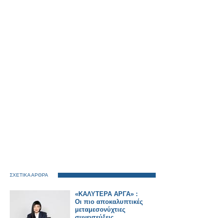
ΣΧΕΤΙΚΑ ΑΡΘΡΑ
«ΚΑΛΥΤΕΡΑ ΑΡΓΑ» :
Oι πιο αποκαλυπτικές
μεταμεσονύχτιες
συνεντεύξεις