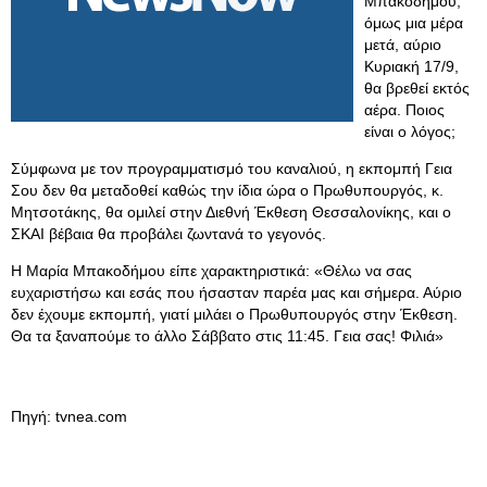
Μπακοδήμου,
όμως μια μέρα
μετά, αύριο
Κυριακή 17/9,
θα βρεθεί εκτός
αέρα. Ποιος
είναι ο λόγος;
Σύμφωνα με τον προγραμματισμό του καναλιού, η εκπομπή Γεια
Σου δεν θα μεταδοθεί καθώς την ίδια ώρα ο Πρωθυπουργός, κ.
Μητσοτάκης, θα ομιλεί στην Διεθνή Έκθεση Θεσσαλονίκης, και ο
ΣΚΑΙ βέβαια θα προβάλει ζωντανά το γεγονός.
Η Μαρία Μπακοδήμου είπε χαρακτηριστικά: «Θέλω να σας
ευχαριστήσω και εσάς που ήσασταν παρέα μας και σήμερα. Αύριο
δεν έχουμε εκπομπή, γιατί μιλάει ο Πρωθυπουργός στην Έκθεση.
Θα τα ξαναπούμε το άλλο Σάββατο στις 11:45. Γεια σας! Φιλιά»
Πηγή: tvnea.com