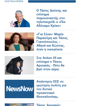
ΣΧΕΤΙΚΑ ΑΡΘΡΑ
Ο Τάσος Δούσης και
επίσημα
παρουσιαστής στο
τηλεπαιχνίδι ο «Πιο
Αδύναμο Κρίκο»
«Για Σένα»: Μαρία
Παρασύρη και Τάσος
Γιαννόπουλος –
Αθηνά και Κώστας,
όταν η οικογένεια
γίνεται καταφύγιο
Στο Action 24 και
επίσημα ο Τάσος
Αρνιακός - Πότε θα
βγεί στον αέρα;
Απάντηση ΟΣΕ σε
ερώτηση πολίτη για
τον δυτικό
προαστιακό
Θεσσαλονίκης.
Τάσος Αρνιακός: