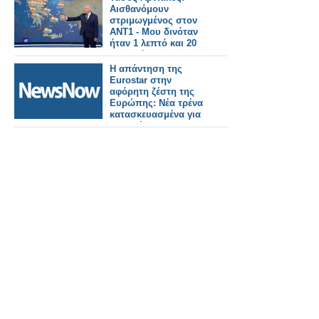
Αισθανόμουν
στριμωγμένος στον
ΑΝΤ1 - Μου δινόταν
ήταν 1 λεπτό και 20
δευτερόλεπτα
Η απάντηση της
Eurostar στην
αφόρητη ζέστη της
Ευρώπης: Νέα τρένα
κατασκευασμένα για
να αντέχουν σε
θερμοκρασίες 55°C.