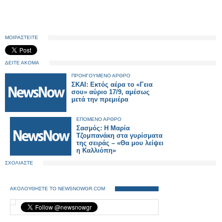
ΜΟΙΡΑΣΤΕΙΤΕ
ΔΕΙΤΕ ΑΚΟΜΑ
ΠΡΟΗΓΟΥΜΕΝΟ ΑΡΘΡΟ
ΣΚΑΙ: Εκτός αέρα το «Γεια
σου» αύριο 17/9, αμέσως
μετά την πρεμιέρα
ΕΠΟΜΕΝΟ ΑΡΘΡΟ
Σασμός: Η Μαρία
Τζομπανάκη στα γυρίσματα
της σειράς – «Θα μου λείψει
η Καλλιόπη»
ΣΧΟΛΙΑΣΤΕ
ΑΚΟΛΟΥΘΗΣΤΕ ΤΟ NEWSNOWGR.COM