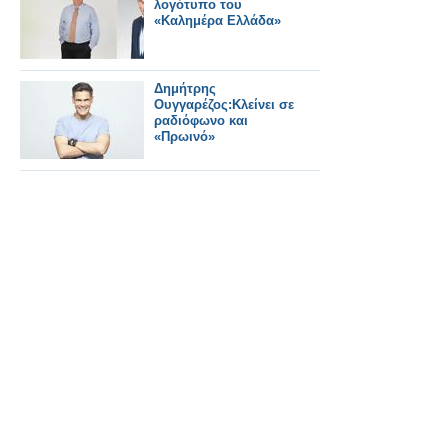
λογότυπο του
«Καλημέρα Ελλάδα»
Δημήτρης
Ουγγαρέζος:Κλείνει σε
ραδιόφωνο και
«Πρωινό»