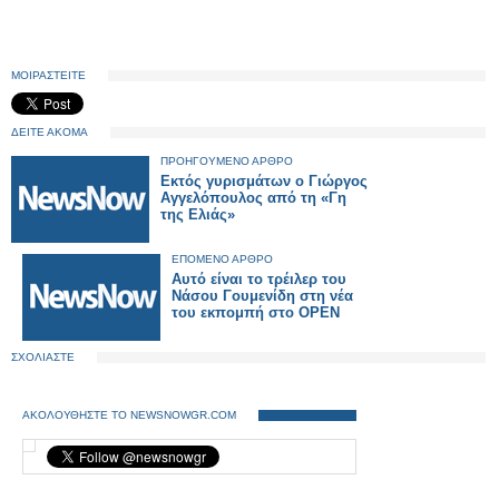
ΜΟΙΡΑΣΤΕΙΤΕ
ΔΕΙΤΕ ΑΚΟΜΑ
ΠΡΟΗΓΟΥΜΕΝΟ ΑΡΘΡΟ
Εκτός γυρισμάτων ο Γιώργος
Αγγελόπουλος από τη «Γη
της Ελιάς»
ΕΠΟΜΕΝΟ ΑΡΘΡΟ
Αυτό είναι το τρέιλερ του
Νάσου Γουμενίδη στη νέα
του εκπομπή στο OPEN
ΣΧΟΛΙΑΣΤΕ
ΑΚΟΛΟΥΘΗΣΤΕ ΤΟ NEWSNOWGR.COM