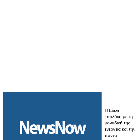
Η Ελένη
Τσολάκη με τη
μοναδική της
ενέργεια και την
πάντα