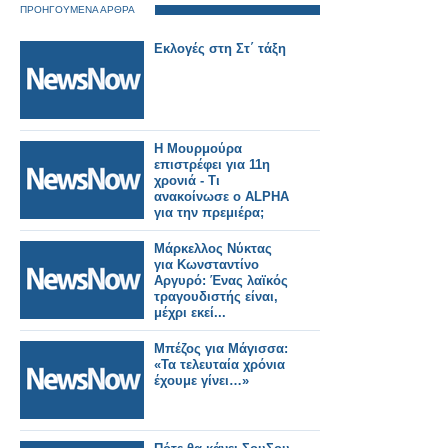
ΠΡΟΗΓΟΥΜΕΝΑ ΑΡΘΡΑ
Εκλογές στη Στ΄ τάξη
Η Μουρμούρα
επιστρέφει για 11η
χρονιά - Τι
ανακοίνωσε ο ALPHA
για την πρεμιέρα;
Μάρκελλος Νύκτας
για Κωνσταντίνο
Αργυρό: Ένας λαϊκός
τραγουδιστής είναι,
μέχρι εκεί...
Μπέζος για Μάγισσα:
«Τα τελευταία χρόνια
έχουμε γίνει…»