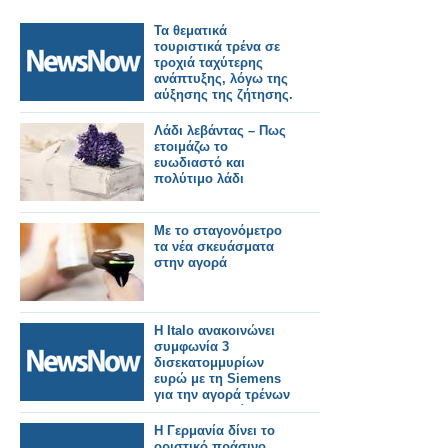
Τα θεματικά
τουριστικά τρένα σε
τροχιά ταχύτερης
ανάπτυξης, λόγω της
αύξησης της ζήτησης.
Λάδι λεβάντας – Πως
ετοιμάζω το
ευωδιαστό και
πολύτιμο λάδι
Mε το σταγονόμετρο
τα νέα σκευάσματα
στην αγορά
Η Italo ανακοινώνει
συμφωνία 3
δισεκατομμυρίων
ευρώ με τη Siemens
για την αγορά τρένων
για τη Γερμανία.
Η Γερμανία δίνει το
οριστικό πράσινο