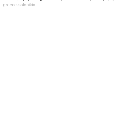
greece-salonikia