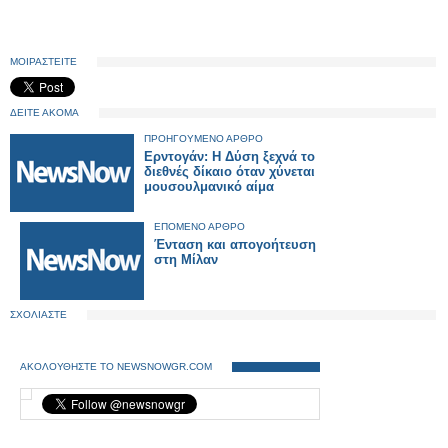
ΜΟΙΡΑΣΤΕΙΤΕ
ΔΕΙΤΕ ΑΚΟΜΑ
ΠΡΟΗΓΟΥΜΕΝΟ ΑΡΘΡΟ
Ερντογάν: Η Δύση ξεχνά το
διεθνές δίκαιο όταν χύνεται
μουσουλμανικό αίμα
ΕΠΟΜΕΝΟ ΑΡΘΡΟ
Ένταση και απογοήτευση
στη Μίλαν
ΣΧΟΛΙΑΣΤΕ
ΑΚΟΛΟΥΘΗΣΤΕ ΤΟ NEWSNOWGR.COM