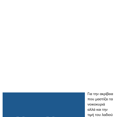
Για την ακρίβεια
που μαστίζει τα
νοικοκυριά
αλλά και την
τιμή του λαδιού