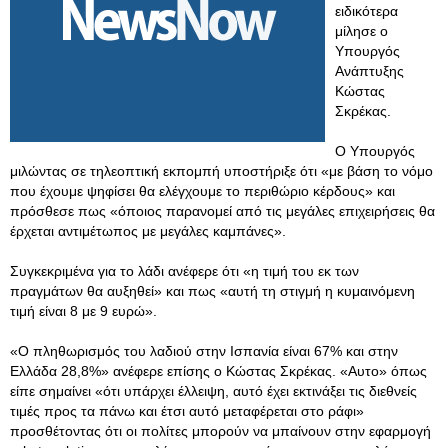
ειδικότερα
μίλησε ο
Υπουργός
Ανάπτυξης
Κώστας
Σκρέκας.
Ο Υπουργός
μιλώντας σε τηλεοπτική εκπομπή υποστήριξε ότι «με βάση το νόμο
που έχουμε ψηφίσει θα ελέγχουμε το περιθώριο κέρδους» και
πρόσθεσε πως «όποιος παρανομεί από τις μεγάλες επιχειρήσεις θα
έρχεται αντιμέτωπος με μεγάλες καμπάνες».
Συγκεκριμένα για το λάδι ανέφερε ότι «η τιμή του εκ των
πραγμάτων θα αυξηθεί» και πως «αυτή τη στιγμή η κυμαινόμενη
τιμή είναι 8 με 9 ευρώ».
«Ο πληθωρισμός του λαδιού στην Ισπανία είναι 67% και στην
Ελλάδα 28,8%» ανέφερε επίσης ο Κώστας Σκρέκας. «Αυτο» όπως
είπε σημαίνει «ότι υπάρχει έλλειψη, αυτό έχει εκτινάξει τις διεθνείς
τιμές προς τα πάνω και έτσι αυτό μεταφέρεται στο ράφι»
προσθέτοντας ότι οι πολίτες μπορούν να μπαίνουν στην εφαρμογή