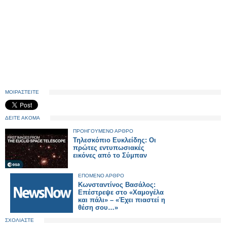
ΜΟΙΡΑΣΤΕΙΤΕ
ΔΕΙΤΕ ΑΚΟΜΑ
ΠΡΟΗΓΟΥΜΕΝΟ ΑΡΘΡΟ
Τηλεσκόπιο Ευκλείδης: Οι
πρώτες εντυπωσιακές
εικόνες από το Σύμπαν
ΕΠΟΜΕΝΟ ΑΡΘΡΟ
Κωνσταντίνος Βασάλος:
Επέστρεψε στο «Χαμογέλα
και πάλι» – «Έχει πιαστεί η
θέση σου…»
ΣΧΟΛΙΑΣΤΕ