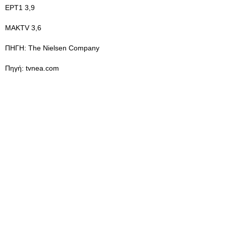
ΕΡΤ1 3,9
ΜΑΚTV 3,6
ΠΗΓΗ: The Nielsen Company
Πηγή: tvnea.com