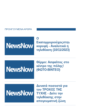
ΠΡΟΗΓΟΥΜΕΝΑ ΑΡΘΡΑ
Ο
Εκατομμυριούχοςστην
κορυφή - Αναλυτικά η
τηλεθέαση (10/11/2023)
Θέρμο: Ασφαλτος στο
κέντρο της πόλης!
(ΦΩΤΟ-ΒΙΝΤΕΟ)
Δυνατά ποσοστά για
τον ΤΡΟΧΟΣ ΤΗΣ
ΤΥΧΗΣ - Δείτε την
τηλεθέασης στην
απογευματινή ζώνη
10/11/2023