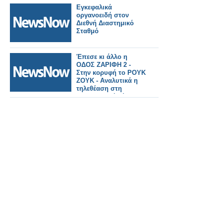
Εγκεφαλικά
οργανοειδή στον
Διεθνή Διαστημικό
Σταθμό
Έπεσε κι άλλο η
ΟΔΟΣ ΖΑΡΙΦΗ 2 -
Στην κορυφή το ΡΟΥΚ
ΖΟΥΚ - Αναλυτικά η
τηλεθέαση στη
μεσημεριανή ζώνη
(10/11/2023)