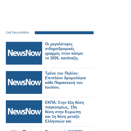
ΣΧΕΤΙΚΑ ΑΡΘΡΑ
Οι μεγαλύτερες
σιδηροδρομικές
γραμμές στον κόσμο
το 2026, κατάταξη.
Τρένο του Πηλίου:
Επιπλέον δρομολόγια
κάθε Παρασκευή του
Ιουλίου.
ΕΚΠΑ: Στην 61η θέση
παγκοσμίως, 15η
θέση στην Ευρώπη
και 1η θέση μεταξύ
Ελληνικών και
Κυπριακών
Πανεπιστημίων στη