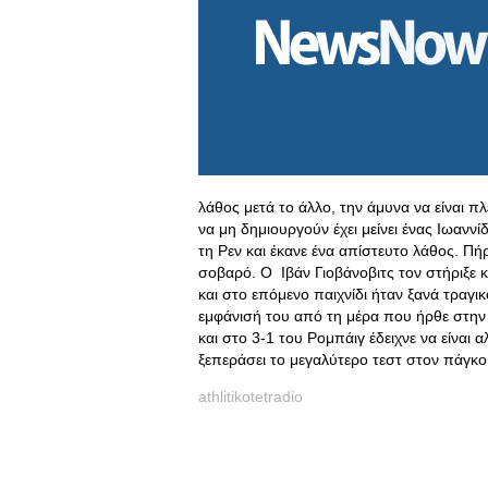
λάθος μετά το άλλο, την άμυνα να είναι 
να μη δημιουργούν έχει μείνει ένας Ιωαννί
τη Ρεν και έκανε ένα απίστευτο λάθος. Πή
σοβαρό. Ο Ιβάν Γιοβάνοβιτς τον στήριξε κα
και στο επόμενο παιχνίδι ήταν ξανά τραγι
εμφάνισή του από τη μέρα που ήρθε στην
και στο 3-1 του Ρομπάιγ έδειχνε να είναι α
ξεπεράσει το μεγαλύτερο τεστ στον πάγκο 
athlitikotetradio