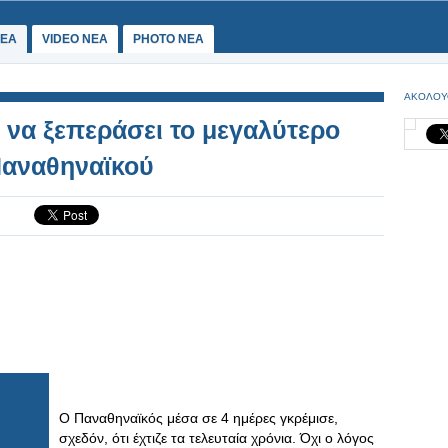
ΕΑ
VIDEO NEA
PHOTO NEA
ΑΚΟΛΟΥ
ι να ξεπεράσει το μεγαλύτερο
Παναθηναϊκού
Ο Παναθηναϊκός μέσα σε 4 ημέρες γκρέμισε,
σχεδόν, ότι έχτιζε τα τελευταία χρόνια. Όχι ο λόγος