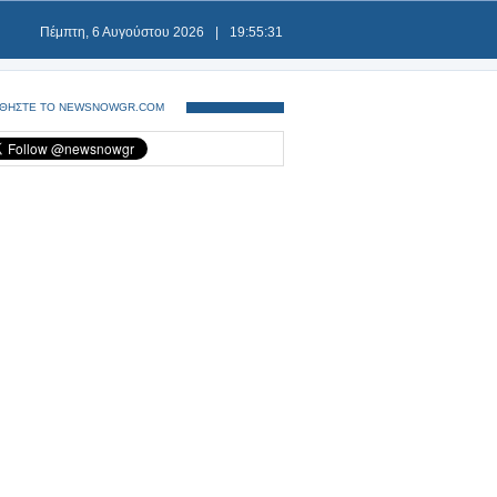
Πέμπτη, 6 Αυγούστου 2026
|
19:55:31
ΘΗΣΤΕ ΤΟ NEWSNOWGR.COM