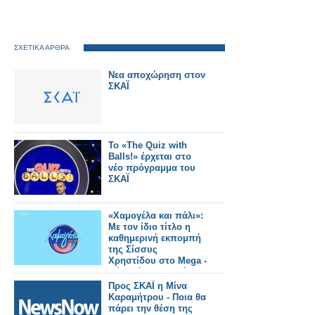
ΣΧΕΤΙΚΑ ΑΡΘΡΑ
Νεα αποχώρηση στον
ΣΚΑΪ
Το «The Quiz with
Balls!» έρχεται στο
νέο πρόγραμμα του
ΣΚΑΪ
«Χαμογέλα και πάλι»:
Με τον ίδιο τίτλο η
καθημερινή εκπομπή
της Σίσσυς
Χρηστίδου στο Mega -
Πότε κάνει πρεμιέρα;
Προς ΣΚΑΪ η Μίνα
Καραμήτρου - Ποια θα
πάρει την θέση της