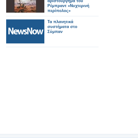
αριστούργημα του
Ρέμπραντ «Νυχτερινή
περίπολος»
Τα πλανητικά
συστήματα στο
Σύμπαν