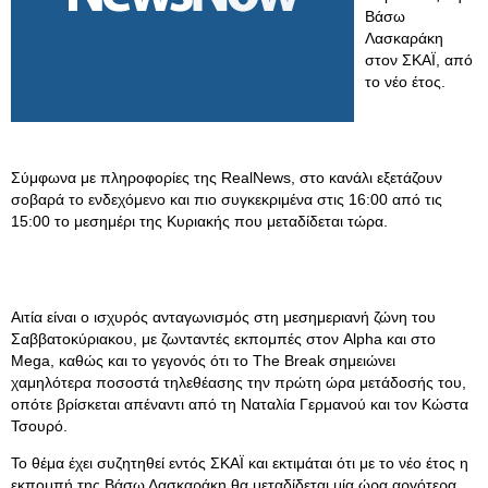
Βάσω
Λασκαράκη
στον ΣΚΑΪ, από
το νέο έτος.
Σύμφωνα με πληροφορίες της RealNews, στο κανάλι εξετάζουν
σοβαρά το ενδεχόμενο και πιο συγκεκριμένα στις 16:00 από τις
15:00 το μεσημέρι της Κυριακής που μεταδίδεται τώρα.
Αιτία είναι ο ισχυρός ανταγωνισμός στη μεσημεριανή ζώνη του
Σαββατοκύριακου, με ζωνταντές εκπομπές στον Alpha και στο
Mega, καθώς και το γεγονός ότι το The Break σημειώνει
χαμηλότερα ποσοστά τηλεθέασης την πρώτη ώρα μετάδοσής του,
οπότε βρίσκεται απέναντι από τη Ναταλία Γερμανού και τον Κώστα
Τσουρό.
Το θέμα έχει συζητηθεί εντός ΣΚΑΪ και εκτιμάται ότι με το νέο έτος η
εκπομπή της Βάσω Λασκαράκη θα μεταδίδεται μία ώρα αργότερα,