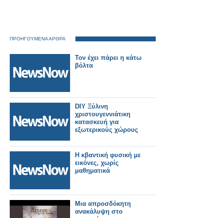
ΠΡΟΗΓΟΥΜΕΝΑ ΑΡΘΡΑ
Τον έχει πάρει η κάτω
βόλτα
DIY Ξύλινη
χριστουγεννιάτικη
κατασκευή για
εξωτερικούς χώρους
Η κβαντική φυσική με
εικόνες, χωρίς
μαθηματικά
Μια απροσδόκητη
ανακάλυψη στο