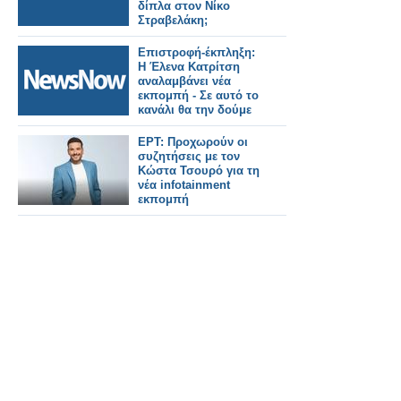
δίπλα στον Νίκο
Στραβελάκη;
Επιστροφή-έκπληξη:
Η Έλενα Κατρίτση
αναλαμβάνει νέα
εκπομπή - Σε αυτό το
κανάλι θα την δούμε
ΕΡΤ: Προχωρούν οι
συζητήσεις με τον
Κώστα Τσουρό για τη
νέα infotainment
εκπομπή