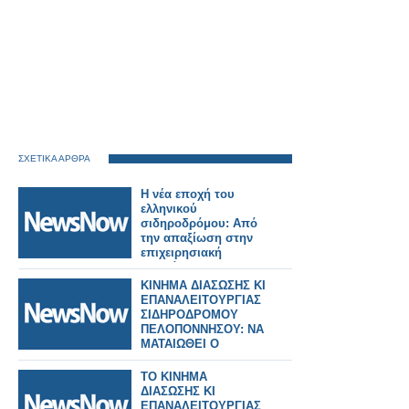
ΣΧΕΤΙΚΑ ΑΡΘΡΑ
Η νέα εποχή του
ελληνικού
σιδηροδρόμου: Από
την απαξίωση στην
επιχειρησιακή
«θωράκιση» της
Deutsche Bahn.
ΚΙΝΗΜΑ ΔΙΑΣΩΣΗΣ ΚΙ
ΕΠΑΝΑΛΕΙΤΟΥΡΓΙΑΣ
ΣΙΔΗΡΟΔΡΟΜΟΥ
ΠΕΛΟΠΟΝΝΗΣΟΥ: ΝΑ
ΜΑΤΑΙΩΘΕΙ Ο
ΔΙΑΓΩΝΙΣΜΟΣ ΓΙΑ
ΠΟΔΗΛΟΤΟΔΡΟΜΟ
ΤΟ ΚΙΝΗΜΑ
ΔΙΑΣΩΣΗΣ ΚΙ
ΕΠΑΝΑΛΕΙΤΟΥΡΓΙΑΣ