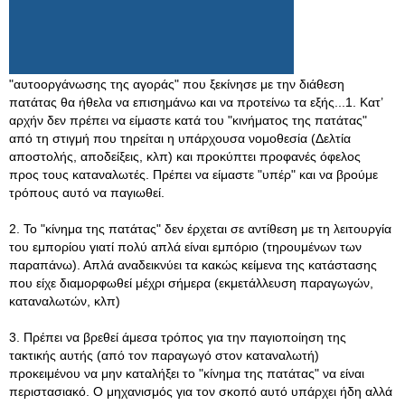
"αυτοοργάνωσης της αγοράς" που ξεκίνησε με την διάθεση
πατάτας θα ήθελα να επισημάνω και να προτείνω τα εξής...1. Κατ’
αρχήν δεν πρέπει να είμαστε κατά του "κινήματος της πατάτας"
από τη στιγμή που τηρείται η υπάρχουσα νομοθεσία (Δελτία
αποστολής, αποδείξεις, κλπ) και προκύπτει προφανές όφελος
προς τους καταναλωτές. Πρέπει να είμαστε "υπέρ" και να βρούμε
τρόπους αυτό να παγιωθεί.
2. Το "κίνημα της πατάτας" δεν έρχεται σε αντίθεση με τη λειτουργία
του εμπορίου γιατί πολύ απλά είναι εμπόριο (τηρουμένων των
παραπάνω). Απλά αναδεικνύει τα κακώς κείμενα της κατάστασης
που είχε διαμορφωθεί μέχρι σήμερα (εκμετάλλευση παραγωγών,
καταναλωτών, κλπ)
3. Πρέπει να βρεθεί άμεσα τρόπος για την παγιοποίηση της
τακτικής αυτής (από τον παραγωγό στον καταναλωτή)
προκειμένου να μην καταλήξει το "κίνημα της πατάτας" να είναι
περιστασιακό. Ο μηχανισμός για τον σκοπό αυτό υπάρχει ήδη αλλά