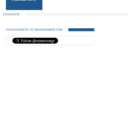
ΣΧΟΛΙΑΣΤΕ
ΑΚΟΛΟΥΘΗΣΤΕ ΤΟ NEWSNOWGR.COM