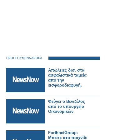
ΠΡΟΗΓΟΥΜΕΝΑ ΑΡΘΡΑ
Απώλειες δισ. στα
ασφαλιστικά ταμεία
από την
εισφοροδιαφυγή.
Φεύγει ο Βενιζέλος
από το υπουργείο
Οικονομικών
ForthnetGroup:
Μπείτε στο παιχνίδι