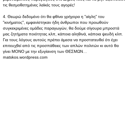
τις θεσμοθετημένες λαϊκές τους αγορές!
4. Θεωρώ δεδομένο ότι θα φθίνει γρήγορα η "αίγλη" του
"κινήματος", εμφανίστηκαν ήδη άνθρωποι που προωθούν
συγκεκριμένες ομάδες παραγωγών, θα δούμε σίγουρα μπροστά
μας ζητήματα ποιότητας κλπ, κάποια αληθινά, κάποια ψευδή κλπ.
Για τους λόγους αυτούς πρέπει άμεσα να προστατευθεί ότι έχει
επιτευχθεί από τις προσπάθειες των απλών πολιτών κι αυτό θα
γίνει ΜΟΝΟ με την εξυγίανση των ΘΕΣΜΩΝ…
matskos.wordpress.com