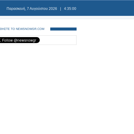
Παρασκευή, 7 Αυγούστου 2026
|
4:35:00
ΘΗΣΤΕ ΤΟ NEWSNOWGR.COM