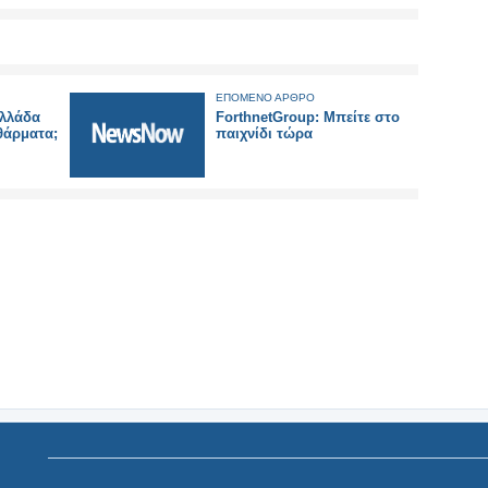
ΕΠΟΜΕΝΟ ΑΡΘΡΟ
Ελλάδα
ForthnetGroup: Μπείτε στο
θάρματα;
παιχνίδι τώρα