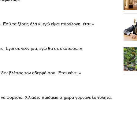
 Εσύ τα ξέρεις όλα κι εγώ είμαι παράλογη, έτσι;»
άθεις! Εγώ σε γέννησα, εγώ θα σε σκοτώσω.»
ί δεν βλέπεις τον αδερφό σου; Έτσι κάνει;»
 να φορέσω. Χιλιάδες παιδάκια σήμερα γυρνάνε ξυπόλητα.