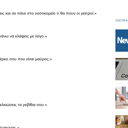
ις και σε πάνε στο νοσοκομείο τι θα πουν οι γιατροί;»
ΣΧΕΤΙΚΑ
 κάνω να κλάψεις με λόγο.»
βέρκο σου που είναι μαύρος;»
ελειώσεις τα ρεβίθια σου.»
 τυφώνας.»