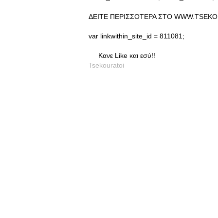
ΔΕΙΤΕ ΠΕΡΙΣΣΟΤΕΡΑ ΣΤΟ WWW.TSEKO
var linkwithin_site_id = 811081;
Κανε Like και εσύ!!
Tsekouratoi