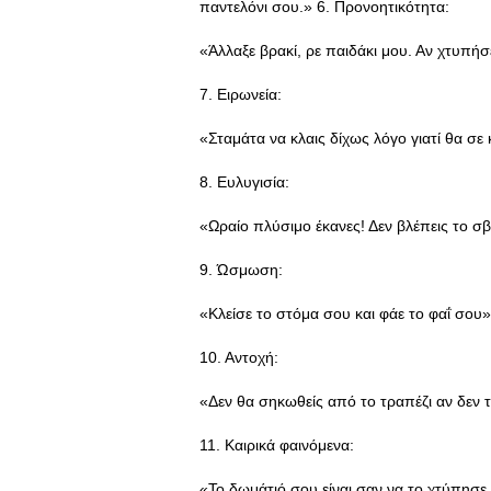
παντελόνι σου.» 6. Προνοητικότητα:
«Άλλαξε βρακί, ρε παιδάκι μου. Αν χτυπήσε
7. Ειρωνεία:
«Σταμάτα να κλαις δίχως λόγο γιατί θα σε
8. Ευλυγισία:
«Ωραίο πλύσιμο έκανες! Δεν βλέπεις το σ
9. Ώσμωση:
«Κλείσε το στόμα σου και φάε το φαΐ σου»
10. Αντοχή:
«Δεν θα σηκωθείς από το τραπέζι αν δεν τ
11. Καιρικά φαινόμενα:
«Το δωμάτιό σου είναι σαν να το χτύπησε