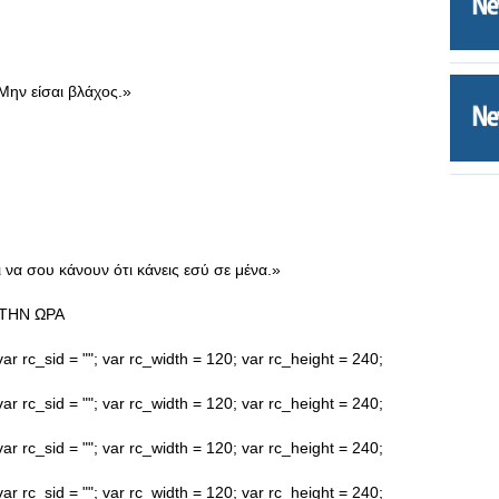
Μην είσαι βλάχος.»
 να σου κάνουν ότι κάνεις εσύ σε μένα.»
ΤΗΝ ΩΡΑ
ar rc_sid = ""; var rc_width = 120; var rc_height = 240;
ar rc_sid = ""; var rc_width = 120; var rc_height = 240;
ar rc_sid = ""; var rc_width = 120; var rc_height = 240;
ar rc_sid = ""; var rc_width = 120; var rc_height = 240;