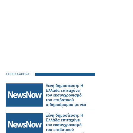
ΣΧΕΤΙΚΑ ΑΡΘΡΑ
Ξένη δημοσίευση: Η
Ελλάδα επιταχύνει
τον εκσυγχρονισμό
του επιβατικού
σιδηροδρόμου με νέα
ηλεκτρικά και
υβριδικά τρένα.
Ξένη δημοσίευση: Η
Ελλάδα επιταχύνει
τον εκσυγχρονισμό
του επιβατικού