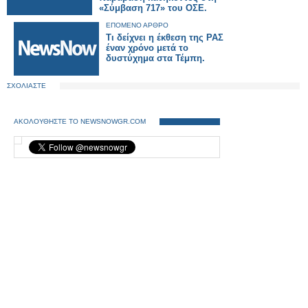
«Σύμβαση 717» του ΟΣΕ.
ΕΠΟΜΕΝΟ ΑΡΘΡΟ
Τι δείχνει η έκθεση της ΡΑΣ
έναν χρόνο μετά το
δυστύχημα στα Τέμπη.
ΣΧΟΛΙΑΣΤΕ
ΑΚΟΛΟΥΘΗΣΤΕ ΤΟ NEWSNOWGR.COM