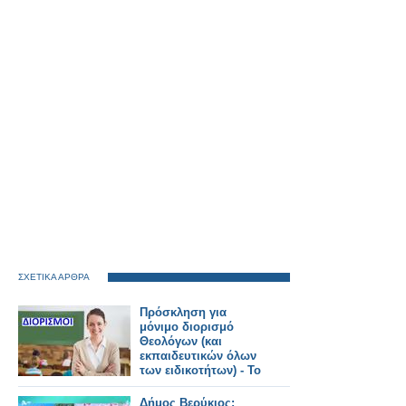
ΣΧΕΤΙΚΑ ΑΡΘΡΑ
Πρόσκληση για
μόνιμο διορισμό
Θεολόγων (και
εκπαιδευτικών όλων
των ειδικοτήτων) - Το
ΦΕΚ
Δήμος Βερύκιος: