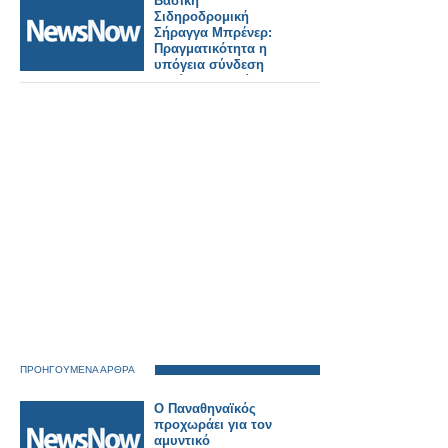
Βασική
Σιδηροδρομική
Σήραγγα Μπρένερ:
Πραγματικότητα η
υπόγεια σύνδεση
Ιταλίας–Αυστρίας.
ΠΡΟΗΓΟΥΜΕΝΑ ΑΡΘΡΑ
Ο Παναθηναϊκός
προχωράει για τον
αμυντικό