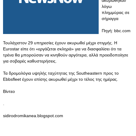
ακυρώθηκαν
λόγω
πλημμύρας σε
σήραγγα
Πηγή: bbc.com
Τουλάχιστον 29 υπηρεσίες έχουν ακυρωθεί μέχρι στιγμής. Η
Eurostar είπε ότι «εργάζεται σκληρά» για να διασφαλίσει ότι τα
τρένα θα μπορούσαν να κινηθούν αργότερα, αλλά προειδοποίησε
για σοβαρές καθυστερήσεις.
Τα δρομολόγια υψηλής ταχύτητας της Southeastern προς το
Ebbsfleet έχουν επίσης ακυρωθεί μέχρι το τέλος της ημέρας.
Βίντεο
.
sidirodromikanea.blogspot.com