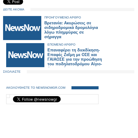
ΔΕΙΤΕ ΑΚΟΜΑ
ΠΡΟΗΓΟΥΜΕΝΟ ΑΡΘΡΟ
Βρετανία: Ακυρώσεις σε
σιδηροδρομικά δρομολόγια
λόγω πλημμύρας σε
σήραγγα
ΕΠΟΜΕΝΟ ΑΡΘΡΟ
Επαναφέρει τη διεκδίκηση-
Επαφές Ζαΐμη με ΟΣΕ και
ΓΑΙΑΟΣΕ για την προώθηση
του ποδηλατοδρόμου Αίγιο-
Διακοπτό
ΣΧΟΛΙΑΣΤΕ
ΑΚΟΛΟΥΘΗΣΤΕ ΤΟ NEWSNOWGR.COM