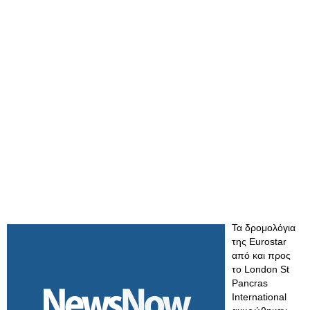
Τα δρομολόγια
της Eurostar
από και προς
το London St
Pancras
International