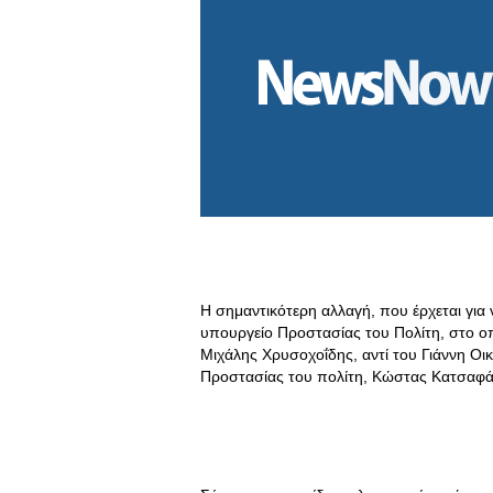
Η σημαντικότερη αλλαγή, που έρχεται για 
υπουργείο Προστασίας του Πολίτη, στο ο
Μιχάλης Χρυσοχοΐδης, αντί του Γιάννη Οι
Προστασίας του πολίτη, Κώστας Κατσαφ