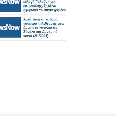
εκλογή Γαλούνη ως
επικεφαλής, ζητά να
αφήσουν το συγκεκριμένο
όνομα της παράταξης.
Αυτά είναι τα καθαρά
νούμερα τηλεθέασης ανα
ζώνη στα κανάλια σε
Σύνολο και Δυναμικό
κοινό (2/1/2024)