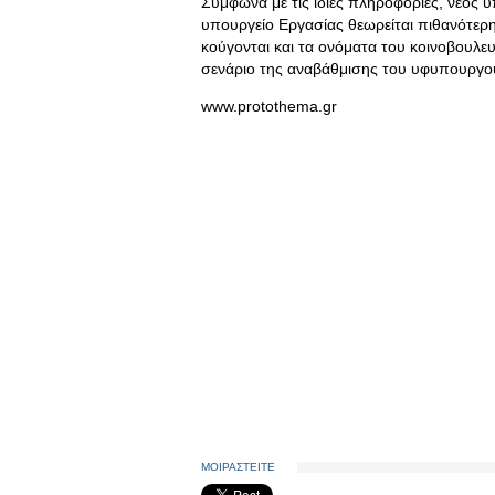
Σύμφωνα με τις ίδιες πληροφορίες, νέος υ
υπουργείο Εργασίας θεωρείται πιθανότ
κούγονται και τα ονόματα του κοινοβουλ
σενάριο της αναβάθμισης του υφυπουργο
www.protothema.gr
ΜΟΙΡΑΣΤΕΙΤΕ