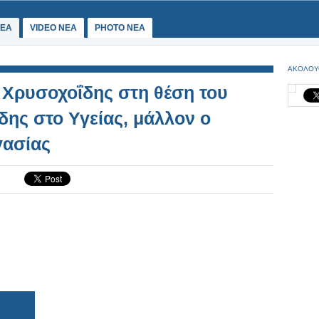
ΕΑ
VIDEO NEA
PHOTO NEA
ΑΚΟΛΟΥ
 Χρυσοχοΐδης στη θέση του
δης στο Υγείας, μάλλον ο
γασίας