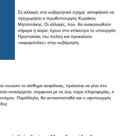
Σε αλλαγές στο κυβερνητικό σχήμα αποφάσισε να
προχωρήσει ο πρωθυπουργός Κυριάκος
Μητσοτάκης. Οι αλλαγές, που θα ανακοινωθούν
σήμερα ή αύριο, έχουν στο επίκεντρο το υπουργείο
Προστασίας του πολίτη και προκαλούν
«καραμπόλες» στην κυβέρνηση.
να τονώσει το αίσθημα ασφάλειας, πρόκειται να γίνει στο
ποίο επανέρχεται, σύμφωνα με τις έως τώρα πληροφορίες, ο
κονόμου. Παράλληλα, θα αντικατασταθεί και ο υφυπουργός
άδος