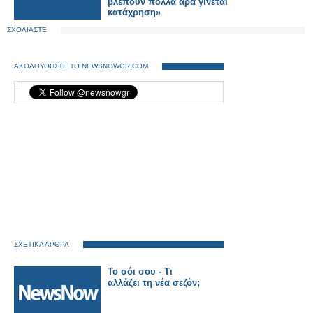
βλέπουν πολλά άρα γίνεται
κατάχρηση»
ΣΧΟΛΙΑΣΤΕ
ΑΚΟΛΟΥΘΗΣΤΕ ΤΟ NEWSNOWGR.COM
ΣΧΕΤΙΚΑ ΑΡΘΡΑ
Το σόι σου - Τι
αλλάζει τη νέα σεζόν;