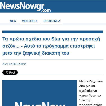
ΝΕΑ
VIDEO NEA
PHOTO NEA
Τα πρώτα σχέδια του Star για την προσεχή
σεζόν... - Αυτό το πρόγραμμα επιστρέφει
μετά την ξαφνική διακοπή του
2024-02-08 16:00:04
Με τουλάχιστον
δύο ριάλιτι
σχεδιάζει να
«χτυπήσει» το
Star την
προσεχή σεζόν,