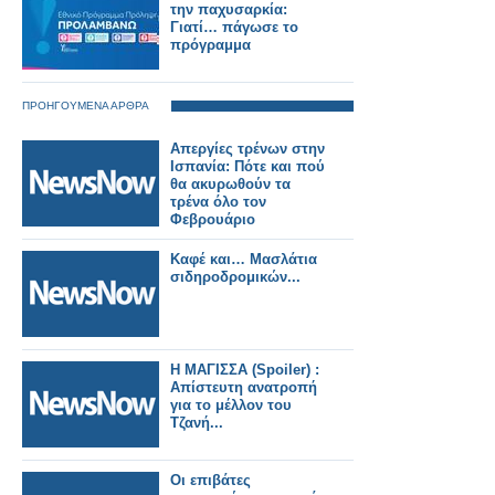
την παχυσαρκία:
Γιατί… πάγωσε το
πρόγραμμα
ΠΡΟΗΓΟΥΜΕΝΑ ΑΡΘΡΑ
Απεργίες τρένων στην
Ισπανία: Πότε και πού
θα ακυρωθούν τα
τρένα όλο τον
Φεβρουάριο
Καφέ και… Μασλάτια
σιδηροδρομικών...
Η ΜΑΓΙΣΣΑ (Spoiler) :
Απίστευτη ανατροπή
για το μέλλον του
Τζανή...
Οι επιβάτες