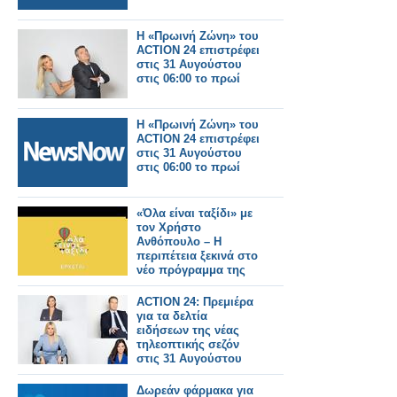
Η «Πρωινή Ζώνη» του
ACTION 24 επιστρέφει
στις 31 Αυγούστου
στις 06:00 το πρωί
Η «Πρωινή Ζώνη» του
ACTION 24 επιστρέφει
στις 31 Αυγούστου
στις 06:00 το πρωί
«Όλα είναι ταξίδι» με
τον Χρήστο
Ανθόπουλο – Η
περιπέτεια ξεκινά στο
νέο πρόγραμμα της
ΕΡΤ
ACTION 24: Πρεμιέρα
για τα δελτία
ειδήσεων της νέας
τηλεοπτικής σεζόν
στις 31 Αυγούστου
Δωρεάν φάρμακα για