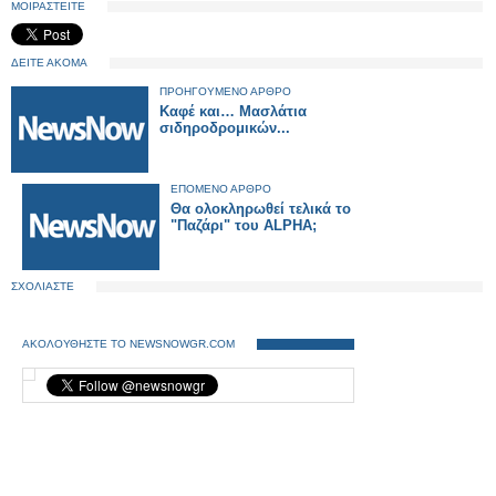
ΜΟΙΡΑΣΤΕΙΤΕ
ΔΕΙΤΕ ΑΚΟΜΑ
ΠΡΟΗΓΟΥΜΕΝΟ ΑΡΘΡΟ
Καφέ και… Μασλάτια
σιδηροδρομικών...
ΕΠΟΜΕΝΟ ΑΡΘΡΟ
Θα ολοκληρωθεί τελικά το
"Παζάρι" του ALPHA;
ΣΧΟΛΙΑΣΤΕ
ΑΚΟΛΟΥΘΗΣΤΕ ΤΟ NEWSNOWGR.COM