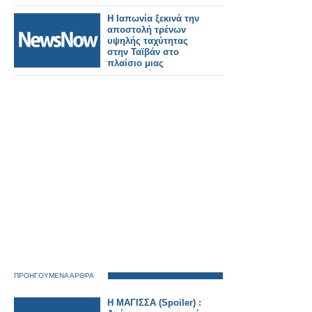
Η Ιαπωνία ξεκινά την
αποστολή τρένων
υψηλής ταχύτητας
στην Ταϊβάν στο
πλαίσιο μιας
σημαντικής
σιδηροδρομικής
παραγγελίας.
ΠΡΟΗΓΟΥΜΕΝΑ ΑΡΘΡΑ
Η ΜΑΓΙΣΣΑ (Spoiler) :