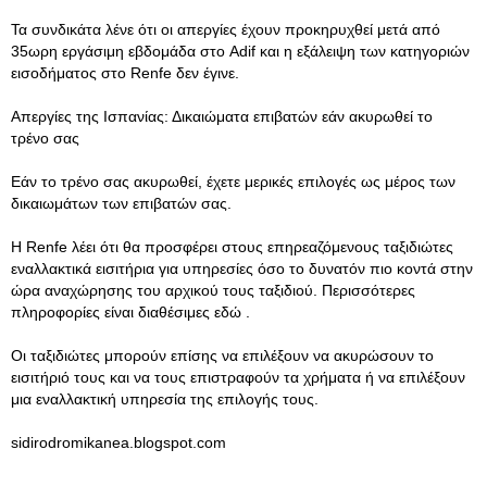
Τα συνδικάτα λένε ότι οι απεργίες έχουν προκηρυχθεί μετά από
35ωρη εργάσιμη εβδομάδα στο Adif και η εξάλειψη των κατηγοριών
εισοδήματος στο Renfe δεν έγινε.
Απεργίες της Ισπανίας: Δικαιώματα επιβατών εάν ακυρωθεί το
τρένο σας
Εάν το τρένο σας ακυρωθεί, έχετε μερικές επιλογές ως μέρος των
δικαιωμάτων των επιβατών σας.
Η Renfe λέει ότι θα προσφέρει στους επηρεαζόμενους ταξιδιώτες
εναλλακτικά εισιτήρια για υπηρεσίες όσο το δυνατόν πιο κοντά στην
ώρα αναχώρησης του αρχικού τους ταξιδιού. Περισσότερες
πληροφορίες είναι διαθέσιμες εδώ .
Οι ταξιδιώτες μπορούν επίσης να επιλέξουν να ακυρώσουν το
εισιτήριό τους και να τους επιστραφούν τα χρήματα ή να επιλέξουν
μια εναλλακτική υπηρεσία της επιλογής τους.
sidirodromikanea.blogspot.com