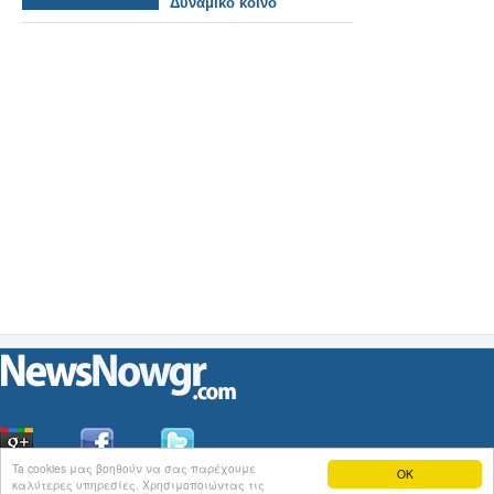
Δυναμικό κοινό
(6/2/2024)
Ta cookies μας βοηθούν να σας παρέχουμε
OK
καλύτερες υπηρεσίες. Χρησιμοποιώντας τις