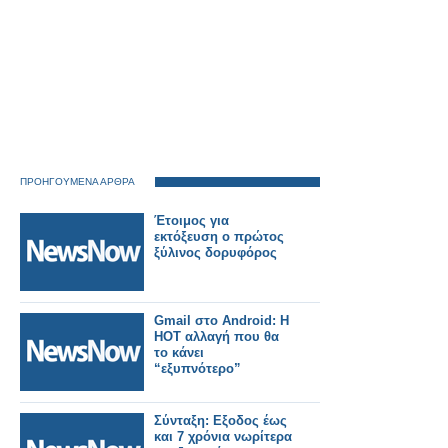
ΠΡΟΗΓΟΥΜΕΝΑ ΑΡΘΡΑ
Έτοιμος για
εκτόξευση ο πρώτος
ξύλινος δορυφόρος
Gmail στο Android: H
HOT αλλαγή που θα
το κάνει
“εξυπνότερο”
Σύνταξη: Εξοδος έως
και 7 χρόνια νωρίτερα