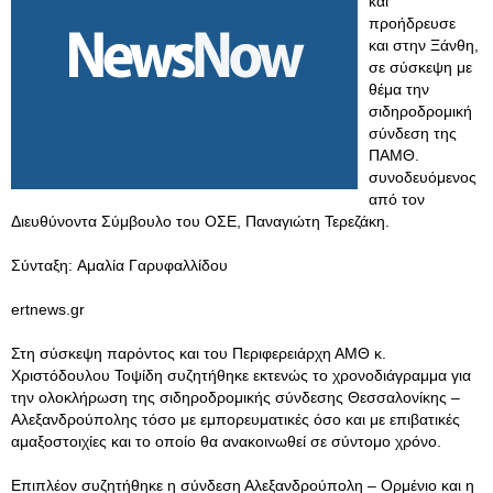
και
προήδρευσε
και στην Ξάνθη,
σε σύσκεψη με
θέμα την
σιδηροδρομική
σύνδεση της
ΠΑΜΘ.
συνοδευόμενος
από τον
Διευθύνοντα Σύμβουλο του ΟΣΕ, Παναγιώτη Τερεζάκη.
Σύνταξη: Αμαλία Γαρυφαλλίδου
ertnews.gr
Στη σύσκεψη παρόντος και του Περιφερειάρχη ΑΜΘ κ.
Χριστόδουλου Τοψίδη συζητήθηκε εκτενώς το χρονοδιάγραμμα για
την ολοκλήρωση της σιδηροδρομικής σύνδεσης Θεσσαλονίκης –
Αλεξανδρούπολης τόσο με εμπορευματικές όσο και με επιβατικές
αμαξοστοιχίες και το οποίο θα ανακοινωθεί σε σύντομο χρόνο.
Επιπλέον συζητήθηκε η σύνδεση Αλεξανδρούπολη – Ορμένιο και η