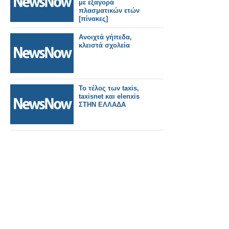
με εξαγορά
πλασματικών ετών
[πίνακες]
Ανοιχτά γήπεδα,
κλειστά σχολεία
Το τέλος των taxis,
taxisnet και elenxis
ΣΤΗΝ ΕΛΛΑΔΑ