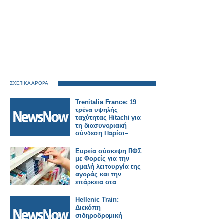
ΣΧΕΤΙΚΑ ΑΡΘΡΑ
Trenitalia France: 19
τρένα υψηλής
ταχύτητας Hitachi για
τη διασυνοριακή
σύνδεση Παρίσι–
Λονδίνο.
Ευρεία σύσκεψη ΠΦΣ
με Φορείς για την
ομαλή λειτουργία της
αγοράς και την
επάρκεια στα
φάρμακα!
Hellenic Train:
Διεκόπη
σιδηροδρομική