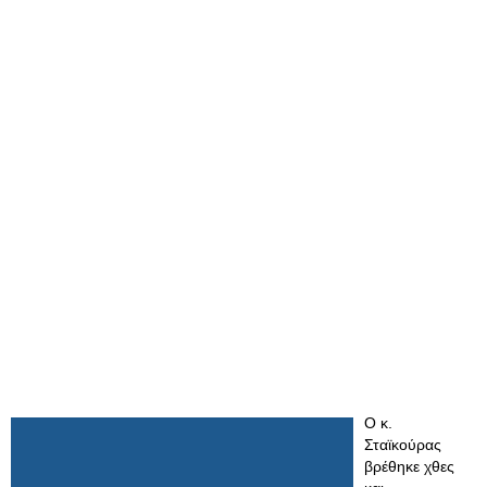
Ο κ.
Σταϊκούρας
βρέθηκε χθες