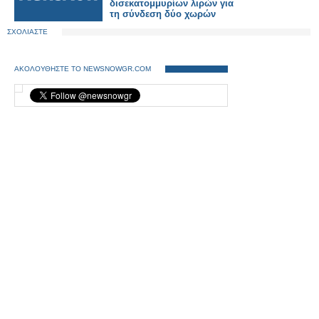
δισεκατομμυρίων λιρών για
τη σύνδεση δύο χωρών
ΣΧΟΛΙΑΣΤΕ
ΑΚΟΛΟΥΘΗΣΤΕ ΤΟ NEWSNOWGR.COM