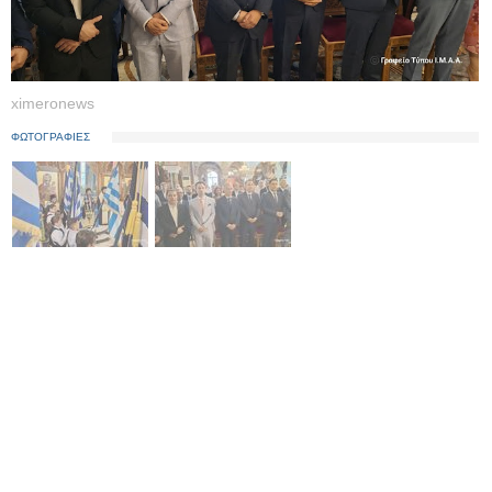
ximeronews
ΦΩΤΟΓΡΑΦΙΕΣ