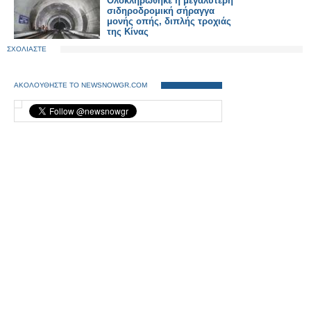
Ολοκληρώθηκε η μεγαλύτερη
σιδηροδρομική σήραγγα
μονής οπής, διπλής τροχιάς
της Κίνας
ΣΧΟΛΙΑΣΤΕ
ΑΚΟΛΟΥΘΗΣΤΕ ΤΟ NEWSNOWGR.COM