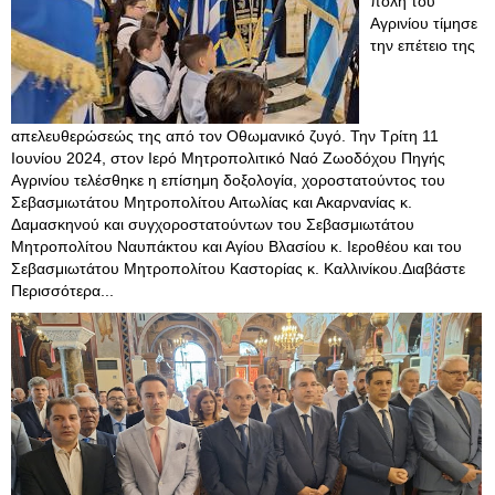
πόλη του
Αγρινίου τίμησε
την επέτειο της
απελευθερώσεώς της από τον Οθωμανικό ζυγό. Την Τρίτη 11
Ιουνίου 2024, στον Ιερό Μητροπολιτικό Ναό Ζωοδόχου Πηγής
Αγρινίου τελέσθηκε η επίσημη δοξολογία, χοροστατούντος του
Σεβασμιωτάτου Μητροπολίτου Αιτωλίας και Ακαρνανίας κ.
Δαμασκηνού και συγχοροστατούντων του Σεβασμιωτάτου
Μητροπολίτου Ναυπάκτου και Αγίου Βλασίου κ. Ιεροθέου και του
Σεβασμιωτάτου Μητροπολίτου Καστορίας κ. Καλλινίκου.Διαβάστε
Περισσότερα...