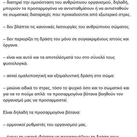
– διατηρεί την ομοιόσταση του ανθρώπινου οργανισμού, δηλαδή,
μπορούν τα προσαρμογόνα να αντισταθμίσουν ή να αντισταθούν
σε σωματικές διαταραχές που προκαλούνται από εξωτερικό στρες.
– δεν βλάπτει τις κανονικές λειτουργίες του ανθρώπινου σώματος.
– δεν περιορίζει τη δράση του μόνο σε συγκεκριμένους ιστούς και
όργανα.
– είναι και αυτό και τα αποτελέσματά του στο σύνολό τους
φυσιολογικά.
– ασκεί ομαλοποιητική και εξομαλυντική δράση στο σώμα.
– μειώνει ειδικά το στρες, τόσο το ψυχικό όσο και το σωματικό και
για να το πούμε απλά: τα προσαρμογόνα βότανα βοηθούν τον
οργανισμό μας να προσαρμοστεί.
Είναι δηλαδή τα προσαρμογόνα βότανα:
– ορμονικοί ρυθμιστές του οργανισμού μας.
– έχουν τη μαγική ιδιότητα να προσαρμόζουν τη δράση τους