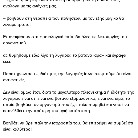
ανάλογα με τις ανάγκες μας.
– βοηθούν στη θεραπεία των παθήσεων με τον εξής μαγικό θα
λέγαμε τρόπο:
Επαναφέρουν στα φυσιολογικά επίπεδα όλες τις λειτουργίες του
οργανισμού.
ας θυμηθούμε εδώ λίγο τη λυγαριά: το βότανο ίαμα– και έγραφα
εκεί:
Παρατηρώντας τις ιδιότητες της λυγαριάς ίσως σκεφτούμε ότι είναι
αντιφατικές.
Δεν είναι όμως έτσι, διότι το μεγαλύτερο πλεονέκτημα ή ιδιότητα της
λυγαριάς είναι ότι είναι ένα βότανο εξομαλυντικό, είναι ένα ίαμα, το
οποίο βοηθάει τον οργανισμό που έχει ταλαιπωρηθεί και νοσεί να
επανέλθει στην πρότερή του υγιή κατάσταση.
Βοηθάει να βρει πάλι την ισορροπία του, θα επιτρέψει να συμβεί ότι
είναι καλύτερο!