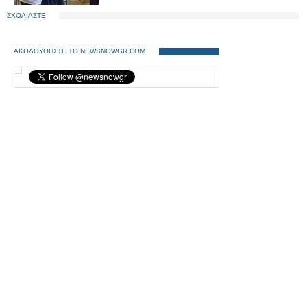
ΣΧΟΛΙΑΣΤΕ
ΑΚΟΛΟΥΘΗΣΤΕ ΤΟ NEWSNOWGR.COM