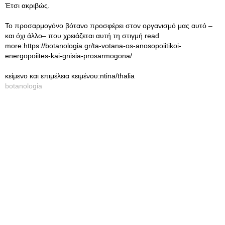
Έτσι ακριβώς.
Το προσαρμογόνο βότανο προσφέρει στον οργανισμό μας αυτό –
και όχι άλλο– που χρειάζεται αυτή τη στιγμή read
more:https://botanologia.gr/ta-votana-os-anosopoiitikoi-
energopoiites-kai-gnisia-prosarmogona/
κείμενο και επιμέλεια κειμένου:ntina/thalia
botanologia