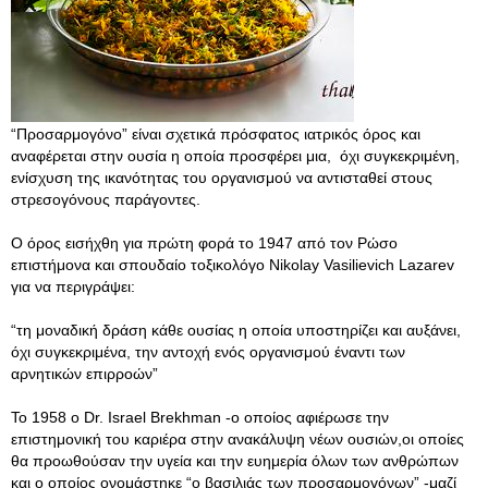
“Προσαρμογόνο” είναι σχετικά πρόσφατος ιατρικός όρος και
αναφέρεται στην ουσία η οποία προσφέρει μια, όχι συγκεκριμένη,
ενίσχυση της ικανότητας του οργανισμού να αντισταθεί στους
στρεσογόνους παράγοντες.
Ο όρος εισήχθη για πρώτη φορά το 1947 από τον Ρώσο
επιστήμονα και σπουδαίο τοξικολόγο Nikolay Vasilievich Lazarev
για να περιγράψει:
“τη μοναδική δράση κάθε ουσίας η οποία υποστηρίζει και αυξάνει,
όχι συγκεκριμένα, την αντοχή ενός οργανισμού έναντι των
αρνητικών επιρροών”
Το 1958 ο Dr. Israel Brekhman -ο οποίος αφιέρωσε την
επιστημονική του καριέρα στην ανακάλυψη νέων ουσιών,οι οποίες
θα προωθούσαν την υγεία και την ευημερία όλων των ανθρώπων
και ο οποίος ονομάστηκε “ο βασιλιάς των προσαρμογόνων” -μαζί