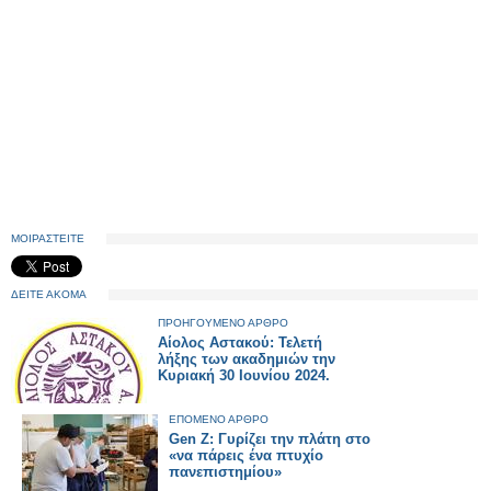
ΜΟΙΡΑΣΤΕΙΤΕ
ΔΕΙΤΕ ΑΚΟΜΑ
ΠΡΟΗΓΟΥΜΕΝΟ ΑΡΘΡΟ
Αίολος Αστακού: Τελετή
λήξης των ακαδημιών την
Κυριακή 30 Ιουνίου 2024.
ΕΠΟΜΕΝΟ ΑΡΘΡΟ
Gen Z: Γυρίζει την πλάτη στο
«να πάρεις ένα πτυχίο
πανεπιστημίου»