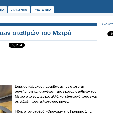
ΕΑ
VIDEO NEA
PHOTO NEA
ΑΚΟΛΟΥ
 των σταθμών του Μετρό
Ευρείας κλίμακας παρεμβάσεις, με στόχο τη
συντήρηση και ανανέωση της εικόνας σταθμών του
Μετρό στο εσωτερικό, αλλά και εξωτερικό τους είναι
σε εξέλιξη τους τελευταίους μήνες.
Ήδη, στον σταθμό «Ομόνοια» της Γραμμής 1 τα