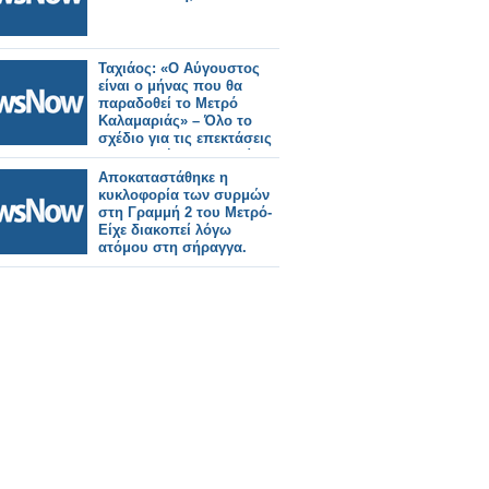
Ταχιάος: «Ο Αύγουστος
είναι ο μήνας που θα
παραδοθεί το Μετρό
Καλαμαριάς» – Όλο το
σχέδιο για τις επεκτάσεις
στη δυτική Θεσσαλονίκη.
Αποκαταστάθηκε η
κυκλοφορία των συρμών
στη Γραμμή 2 του Μετρό-
Είχε διακοπεί λόγω
ατόμου στη σήραγγα.