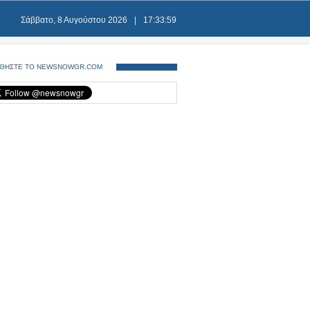
Σάββατο, 8 Αυγούστου 2026
|
17:33:59
ΘΗΣΤΕ ΤΟ NEWSNOWGR.COM