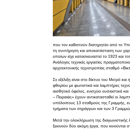
που τον καθιστούν διατηρητέο από το Υπου
τη συντήρηση και αποκατάσταση των χαρα
οποίων είχε κατασκευαστεί το 1923 και το
Ανάλογες τεχνικές εργασίες πραγματοποιο
αρχιτεκτονικής τεχνοτροπίας σταθμό «Βικ
Σε εξέλιξη είναι στο δίκτυο του Μετρό κα
φθορίου με φωτιστικά και λαμπτήρες τεχν
αισθητικό όφελος, ενισχύει ουσιαστικά κα
– Πειραιάς» έχουν αντικατασταθεί οι λαμ
υπόλοιπους 13 σταθμούς της Γραμμής, εν
τμήματα των σηράγγων και των 3 Γραμμώ
Μετά την ολοκλήρωση της διαγωνιστικής 
ξεκινούν δύο ακόμη έργα, που κινούνται 