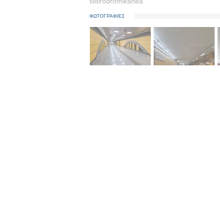
sidirodromikanea
ΦΩΤΟΓΡΑΦΙΕΣ