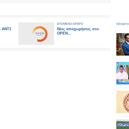
ΕΠΟΜΕΝΟ ΑΡΘΡΟ
ΠΡΟΗΓΟ
υ ΑΝΤ1
Νέες αποχωρήσεις στο
;
OPEN...