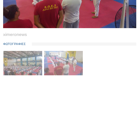
ximeronews
ΦΩΤΟΓΡΑΦΙΕΣ