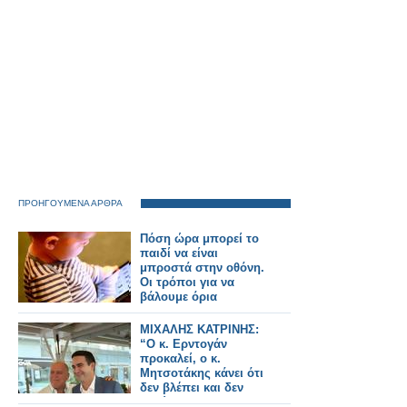
ΠΡΟΗΓΟΥΜΕΝΑ ΑΡΘΡΑ
Πόση ώρα μπορεί το
παιδί να είναι
μπροστά στην οθόνη.
Οι τρόποι για να
βάλουμε όρια
ΜΙΧΑΛΗΣ ΚΑΤΡΙΝΗΣ:
“Ο κ. Ερντογάν
προκαλεί, ο κ.
Μητσοτάκης κάνει ότι
δεν βλέπει και δεν
ακούει”.