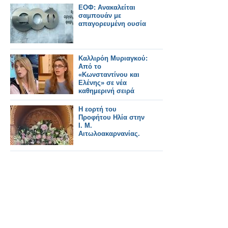
ΕΟΦ: Ανακαλείται
σαμπουάν με
απαγορευμένη ουσία
Καλλιρόη Μυριαγκού:
Από το
«Κωνσταντίνου και
Ελένης» σε νέα
καθημερινή σειρά
Η εορτή του
Προφήτου Ηλία στην
Ι. Μ.
Αιτωλοακαρνανίας.