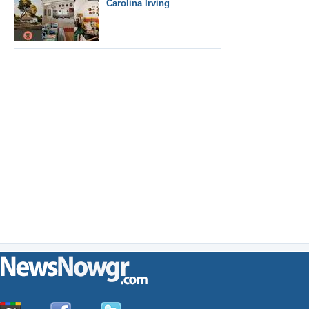
Carolina Irving