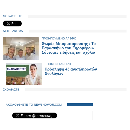
ΜΟΙΡΑΣΤΕΙΤΕ
ΔΕΙΤΕ ΑΚΟΜΑ
ΠΡΟΗΓΟΥΜΕΝΟ ΑΡΘΡΟ
Θωμάς Μπαρμπαρουσης : Το
Παρασκήνιο του Ξηρομέρου-
Σύντομες ειδήσεις και σχόλια
ΕΠΟΜΕΝΟ ΑΡΘΡΟ
Πρόσληψη 43 αναπληρωτών
Θεολόγων
ΣΧΟΛΙΑΣΤΕ
ΑΚΟΛΟΥΘΗΣΤΕ ΤΟ NEWSNOWGR.COM