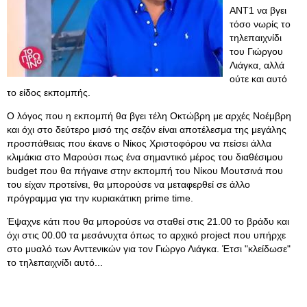
ΑΝΤ1 να βγει
τόσο νωρίς το
τηλεπαιχνίδι
του Γιώργου
Λιάγκα, αλλά
ούτε και αυτό
το είδος εκπομπής.
Ο λόγος που η εκπομπή θα βγει τέλη Οκτώβρη με αρχές Νοέμβρη
και όχι στο δεύτερο μισό της σεζόν είναι αποτέλεσμα της μεγάλης
προσπάθειας που έκανε ο Νίκος Χριστοφόρου να πείσει άλλα
κλιμάκια στο Μαρούσι πως ένα σημαντικό μέρος του διαθέσιμου
budget που θα πήγαινε στην εκπομπή του Νίκου Μουτσινά που
του είχαν προτείνει, θα μπορούσε να μεταφερθεί σε άλλο
πρόγραμμα για την κυριακάτικη prime time.
Έψαχνε κάτι που θα μπορούσε να σταθεί στις 21.00 το βράδυ και
όχι στις 00.00 τα μεσάνυχτα όπως το αρχικό project που υπήρχε
στο μυαλό των Ανττενικών για τον Γιώργο Λιάγκα. Έτσι "κλείδωσε"
το τηλεπαιχνίδι αυτό...