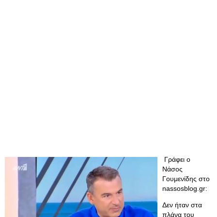
Γράφει ο
Νάσος
Γουμενίδης στο
nassosblog.gr:
Δεν ήταν στα
πλάνα του