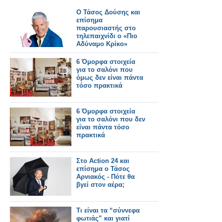
Ο Τάσος Δούσης και
επίσημα
παρουσιαστής στο
τηλεπαιχνίδι ο «Πιο
Αδύναμο Κρίκο»
6 Όμορφα στοιχεία
για το σαλόνι που
όμως δεν είναι πάντα
τόσο πρακτικά
6 Όμορφα στοιχεία
για το σαλόνι που δεν
είναι πάντα τόσο
πρακτικά
Στο Action 24 και
επίσημα ο Τάσος
Αρνιακός - Πότε θα
βγεί στον αέρα;
Τι είναι τα “σύννεφα
φωτιάς” και γιατί