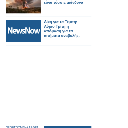
είναι τόσο επικίνδυνα
Δίκη για τα Τέμπη:
Αύριο Τρίτη η
απόφαση για τα
αιτήματα αναβολής.
ΠΡΟΗΓΟΥΜΕΝΑ ΑΡΘΡΑ