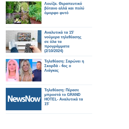
Λουίζα. Θεραπευτικό
βότανο αλλά και πολύ
όμορφο φυτό
Αναλυτικά τα 15'
νούμερα τηλεθέασης
σε όλα τα
προγράμματα
(2/10/2024)
Τηλεθέαση: Σαρώνει η
Σκορδά - 4ος ο
Λιάγκας
Τηλεθέαση: Πέρασε
μπροστά το GRAND
HOTEL- Αναλυτικά τα
15'