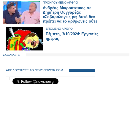
ΠΡΟΗΓΟΥΜΕΝΟ ΑΡΘΡΟ
Ανδρέας Μικρούτσικος σε
Δημήτρη Ουγγαρέζο:
«Σοβαρολογείς ρε; Αυτό δεν
πρέπει να το αρθρώνεις ούτε
σαν αστείο!»
ΕΠΟΜΕΝΟ ΑΡΘΡΟ
Πέμπτη, 3/10/2024: Εργασίες
ημέρας
ΣΧΟΛΙΑΣΤΕ
ΑΚΟΛΟΥΘΗΣΤΕ ΤΟ NEWSNOWGR.COM