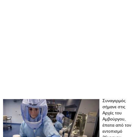
Συναγερμός
σήμανε στις
Αρχές του
Αμβούργου,
έπειτα από τον
εντοπισμό